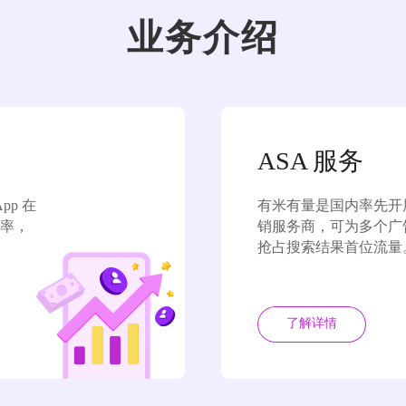
业务介绍
ASA 服务
pp 在
有米有量是国内率先开展 A
率，

销服务商，可为多个广
抢占搜索结果首位流量
了解详情