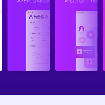
ASA智投，提高优化效率，秒变投放专家
量身提供高效 ASO 优化方