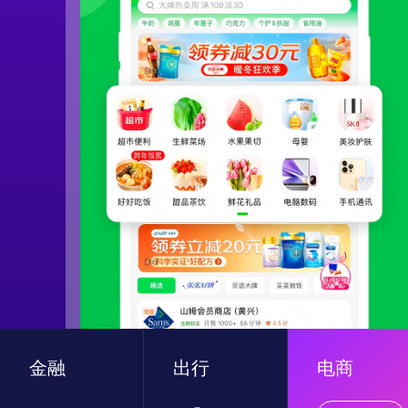
金融
出行
电商