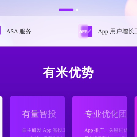
ASA 服务
App 用户增长
有米优势
有量智投
专业优化团队
自主研发 App 智投工具
App 推广、关键词优化