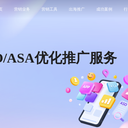
页
营销业务
营销工具
出海推广
成功案例
行
/ASA优化推广服务