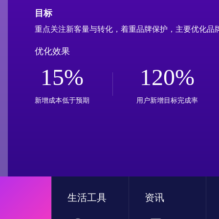
目标
重点关注新客量与转化，着重品牌保护，主要优化品
优化效果
15%
120%
新增成本低于预期
用户新增目标完成率
生活工具
资讯