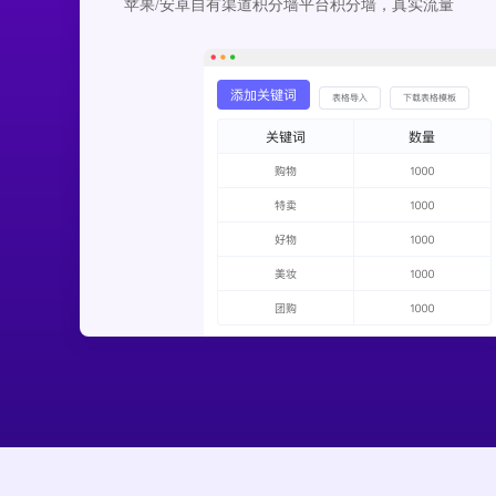
苹果/安卓自有渠道积分墙平台积分墙，真实流量