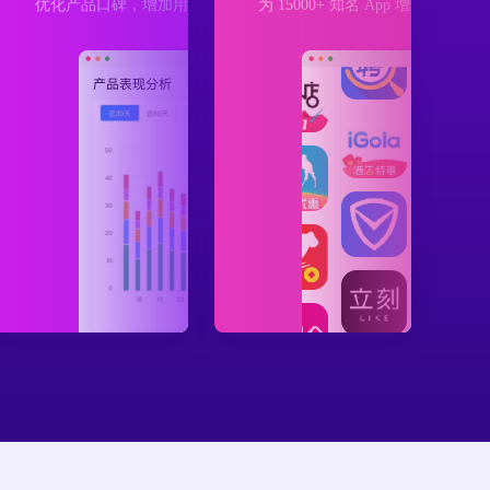
案
优化产品口碑，增加用户转化
为 15000+ 知名 App 增量保驾护航