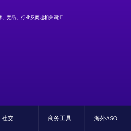
牌、竞品、行业及商超相关词汇
社交
商务工具
海外ASO