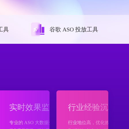
工具
谷歌 ASO 投放工具
实时效果监控
行业经验沉淀
团队
专业的 ASO 大数据分析平台
行业地位高，优化效果好