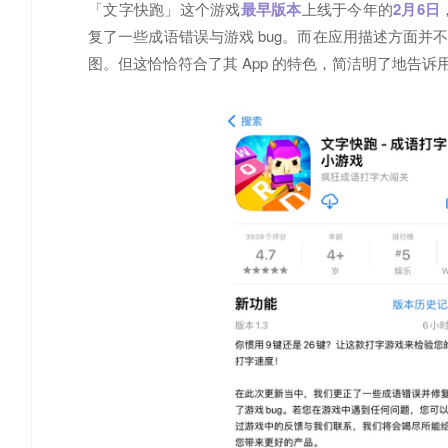
「文字快跑」这个游戏
最早版本
上线于今年的
2月6日
复了一些成语错误与游戏 bug
。而在应用描述方面并
图。但这恰恰符合了其 App 的特色，简洁明了地告