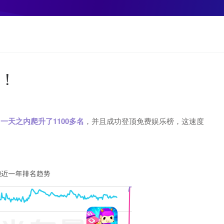
西！
然
一天之内爬升了1100多名
，并且成功登顶免费娱乐榜，这速度