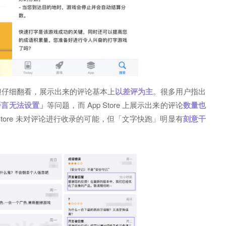
但仔细翻看，展示出来的评论基本上
以差评为主
。很多用户指出
语言无法设置」
等问题，而 App Store 上展示出来的评论
数量也
 Store 未对评论进行收录的可能，但「文字快跑」明显有
刻意干