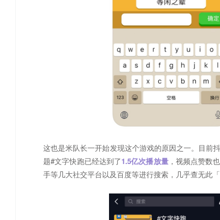
这也是米队长一开始发现这个游戏的原因之一。目前
题#文字快跑已经达到了
1.5亿次
播放量
，视频点赞数
手等几大社交平台以及百度等进行搜索，几乎查无此「