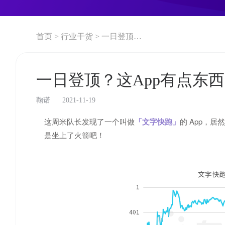
首页 >
行业干货 >
一日登顶？这App有点东西！
一日登顶？这App有点东
鞠诺
2021-11-19
这周米队长发现了一个叫做
「文字快跑」
的 App，居
是坐上了火箭吧！