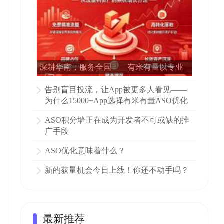
深耕华南，服务全国——有米有量以专业
ASO赋能15000多家APP增长
告别盲目投流，让App被更多人看见——
为什么15000+App选择有米有量ASO优化
ASO积分墙正在成为开发者不可或缺的推
广手段
ASO优化意味着什么？
新的获量机会今日上线！你还不动手吗？
最新推荐