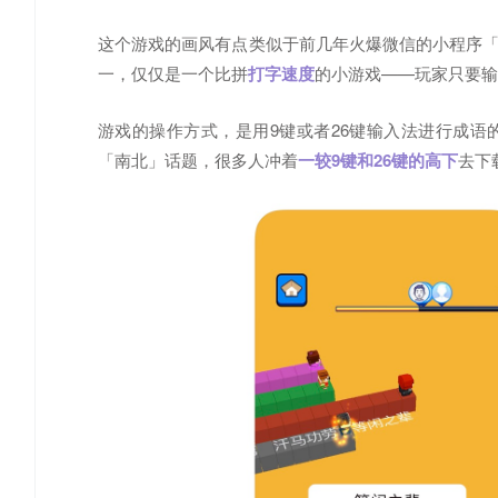
这个游戏的画风有点类似于前几年火爆微信的小程序
一，仅仅是一个比拼
打字速度
的小游戏——玩家只要输
游戏的操作方式，是用9键或者26键输入法进行成
「南北」话题，很多人冲着
一较9键和26键的高下
去下