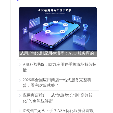
从用户增长到应用存活率：ASO 服务商的
数据营销逻辑
ASO 代理商：助力应用在手机市场持续拓
量
2026年全国应用商店一站式服务完整科
普：看完这篇就够了
应用商店推广：从“隐形增长”到“高效转
化”的全流程解密
iOS推广无从下手？ASA优化服务商深度