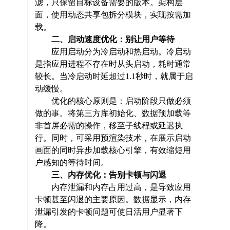
滤，只保留目标设备需要的版本。架构层
面，使用动态共享包拆分模块，实现按需加
载。
二、启动速度优化：别让用户等待
应用启动分为冷启动和热启动。冷启动
是指应用进程不存在时从头启动，耗时通常
较长。当冷启动时延超过1.1秒时，就属于启
动缓慢。
优化的核心原则是：启动阶段只做必须
做的事。将第三方库初始化、数据预加载等
非首屏必需的操作，移至子线程或延迟执
行。同时，可采用预渲染技术，在展示启动
画面的同时异步加载核心引擎，有效缩短用
户感知的等待时间。
三、内存优化：告别卡顿与闪退
内存泄漏和内存占用过高，是导致应用
卡顿甚至闪退的主要原因。数据显示，内存
泄漏引发的卡顿问题可使日活用户显著下
降。