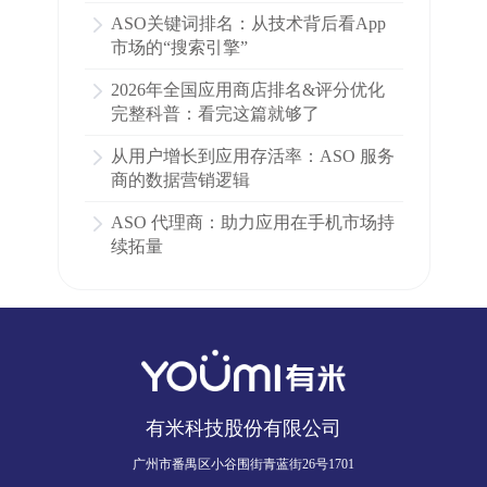
所有问题都在这里了！
ASO关键词排名：从技术背后看App
市场的“搜索引擎”
2026年全国应用商店排名&评分优化
完整科普：看完这篇就够了
从用户增长到应用存活率：ASO 服务
商的数据营销逻辑
ASO 代理商：助力应用在手机市场持
续拓量
有米科技股份有限公司
广州市番禺区小谷围街青蓝街26号1701