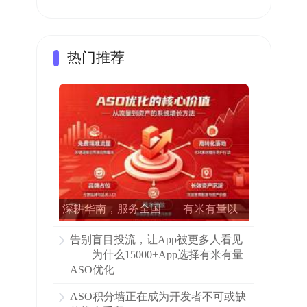
热门推荐
深耕华南，服务全国——有米有量以
专业ASO赋能15000多家APP增长
告别盲目投流，让App被更多人看见
——为什么15000+App选择有米有量
ASO优化
ASO积分墙正在成为开发者不可或缺