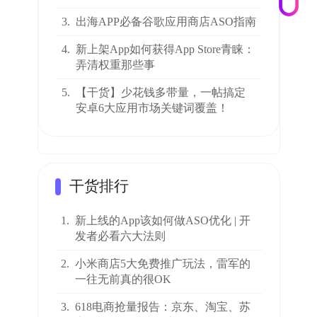
3.
出海APP必备谷歌应用商店ASO指南
4.
新上架App如何获得App Store青睐：
弄清权重那些事
5.
【干货】少花钱多带量，一帖搞定
安卓6大应用市场关键词覆盖！
干货排行
1.
新上线的App该如何做ASO优化 | 开
发者必看六大法则
2.
小米商店5大免费推广玩法，雷军的
一往无前真的很OK
3.
618电商抢量报告：京东、淘宝、苏