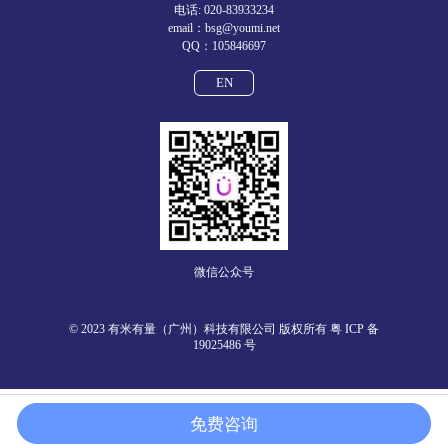
电话: 020-83933234
email：bsg@youmi.net
QQ：105846697
EN
微信公众号
© 2023 有米有量（广州）科技有限公司 版权所有
粤 ICP 备
19025486 号
免费咨询
在线客服
热线咨询
流量优势
ASA服务