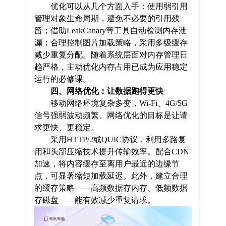
优化可以从几个方面入手：使用弱引用
管理对象生命周期，避免不必要的引用残
留；借助LeakCanary等工具自动检测内存泄
漏；合理控制图片加载策略，采用多级缓存
减少重复分配。随着系统层面对内存管理日
趋严格，主动优化内存占用已成为应用稳定
运行的必修课。
四、网络优化：让数据跑得更快
移动网络环境复杂多变，Wi-Fi、4G/5G
信号强弱波动频繁。网络优化的目标是让请
求更快、更稳定。
采用HTTP/2或QUIC协议，利用多路复
用和头部压缩技术提升传输效率。配合CDN
加速，将内容缓存至离用户最近的边缘节
点，可显著缩短加载延迟。此外，建立合理
的缓存策略——高频数据存内存、低频数据
存磁盘——能有效减少重复请求。