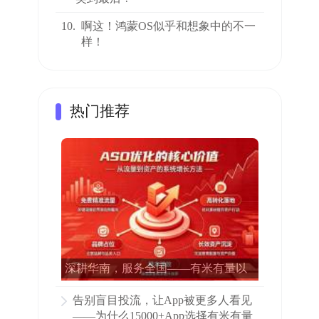
10.
啊这！鸿蒙OS似乎和想象中的不一
样！
热门推荐
深耕华南，服务全国——有米有量以
专业ASO赋能15000多家APP增长
告别盲目投流，让App被更多人看见
——为什么15000+App选择有米有量