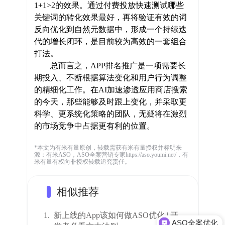
1+1>2的效果。通过付费投放快速测试哪些
关键词的转化效果最好，再将验证有效的词
反向优化到自然元数据中，形成一个持续迭
代的增长闭环，是目前较为高效的一套组合
打法。
总而言之，APP排名推广是一项需要长
期投入、不断根据算法变化和用户行为调整
的精细化工作。在AI加速渗透应用商店搜索
的今天，那些能够及时跟上变化，并采取更
科学、更系统化策略的团队，无疑将在激烈
的市场竞争中占据更有利的位置。
*本文为有米有量原创，转载需获有米有量授权并标明来
源：有米ASO，ASO全案营销专家https://aso.youmi.net/，有
米有量有权向非授权转载追究责任。
相似推荐
1.
新上线的App该如何做ASO优化 | 开
ASO全案优化