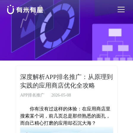
苹果应用商店优化
安卓应用商店优化
特色活动
深度解析APP排名推广：从原理到
实践的应用商店优化全攻略
优秀案例
APP排名推广
2026-05-08
行业干货
你有没有过这样的体验：在应用商店里
搜索某个词，前几页总是那些熟悉的面孔，
而自己精心打磨的应用却石沉大海？
EN