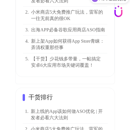
发者必看六大法则
2.
小米商店5大免费推广玩法，雷军的
一往无前真的很OK
3.
出海APP必备谷歌应用商店ASO指南
4.
新上架App如何获得App Store青睐：
弄清权重那些事
5.
【干货】少花钱多带量，一帖搞定
安卓6大应用市场关键词覆盖！
干货排行
1.
新上线的App该如何做ASO优化 | 开
发者必看六大法则
2.
小米商店5大免费推广玩法，雷军的