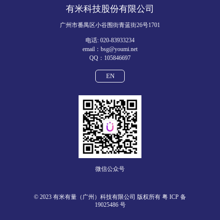
有米科技股份有限公司
广州市番禺区小谷围街青蓝街26号1701
电话: 020-83933234
email：bsg@youmi.net
QQ：105846697
EN
微信公众号
© 2023 有米有量（广州）科技有限公司 版权所有
粤 ICP 备
19025486 号