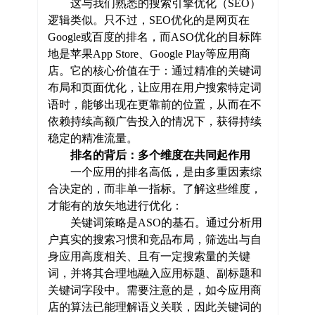
这与我们熟悉的搜索引擎优化（SEO）
逻辑类似。只不过，SEO优化的是网页在
Google或百度的排名，而ASO优化的目标阵
地是苹果App Store、Google Play等应用商
店。它的核心价值在于：通过精准的关键词
布局和页面优化，让应用在用户搜索特定词
语时，能够出现在更靠前的位置，从而在不
依赖持续高额广告投入的情况下，获得持续
稳定的精准流量。
排名的背后：多个维度在共同起作用
一个应用的排名高低，是由多重因素综
合决定的，而非单一指标。了解这些维度，
才能有的放矢地进行优化：
关键词策略是ASO的基石。通过分析用
户真实的搜索习惯和竞品布局，筛选出与自
身应用高度相关、且有一定搜索量的关键
词，并将其合理地融入应用标题、副标题和
关键词字段中。需要注意的是，如今应用商
店的算法已能理解语义关联，因此关键词的