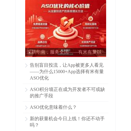
深耕华南，服务全国——有米有量以
专业ASO赋能15000多家APP增长
告别盲目投流，让App被更多人看见
——为什么15000+App选择有米有量
ASO优化
ASO积分墙正在成为开发者不可或缺
的推广手段
ASO优化意味着什么？
新的获量机会今日上线！你还不动手
吗？