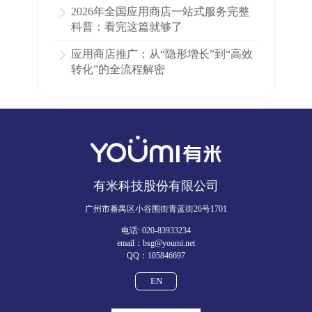
2026年全国应用商店一站式服务完整
科普：看完这篇就够了
应用商店推广：从“隐形增长”到“高效
转化”的全流程解密
有米科技股份有限公司
广州市番禺区小谷围街青蓝街26号1701
电话: 020-83933234
email：bsg@youmi.net
QQ：105846697
EN