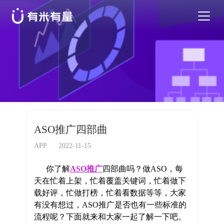
苹果应用商店优化
安卓应用商店优化
特色活动
ASO推广四部曲
优秀案例
APP
2022-11-15
你了解
ASO推广
四部曲吗？做ASO，每
行业干货
天在忙着上架，忙着覆盖关键词，忙着做下
载好评，忙做打榜，忙着看数据等等，大家
有没有想过，ASO推广是否也有一些标准的
EN
流程呢？下面就来和大家一起了解一下吧。