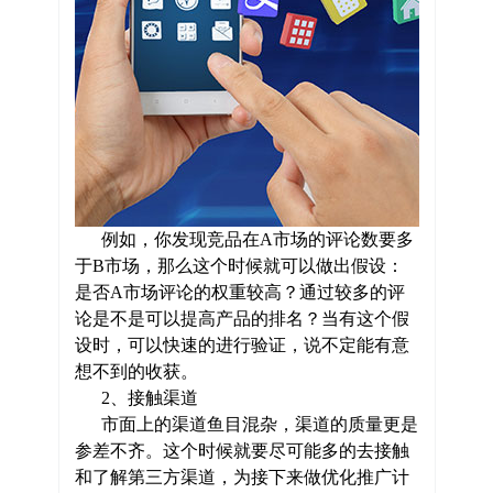
例如，你发现竞品在A市场的评论数要多
于B市场，那么这个时候就可以做出假设：
是否A市场评论的权重较高？通过较多的评
论是不是可以提高产品的排名？当有这个假
设时，可以快速的进行验证，说不定能有意
想不到的收获。
2、接触渠道
市面上的渠道鱼目混杂，渠道的质量更是
参差不齐。这个时候就要尽可能多的去接触
和了解第三方渠道，为接下来做优化推广计