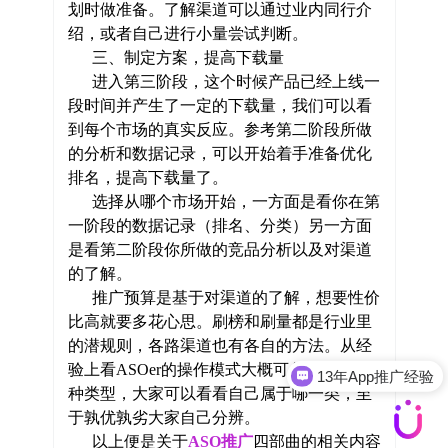
划时做准备。了解渠道可以通过业内同行介
绍，或者自己进行小量尝试判断。
三、制定方案，提高下载量
进入第三阶段，这个时候产品已经上线一
段时间并产生了一定的下载量，我们可以看
到每个市场的真实反应。参考第二阶段所做
的分析和数据记录，可以开始着手准备优化
排名，提高下载量了。
选择从哪个市场开始，一方面是看你在第
一阶段的数据记录（排名、分类）另一方面
是看第二阶段你所做的竞品分析以及对渠道
的了解。
推广预算是基于对渠道的了解，想要性价
比高就要多花心思。刷榜和刷量都是行业里
的潜规则，各路渠道也有各自的方法。从经
13年App推广经验
验上看ASOer的操作模式大概可分为以下四
ASO全案优化
种类型，大家可以看看自己属于哪一类，至
于孰优孰劣大家自己分辨。
以上便是关于
ASO推广
四部曲的相关内容