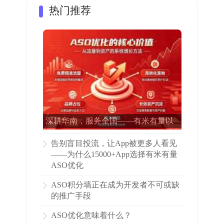
热门推荐
深耕华南，服务全国——有米有量以
专业ASO赋能15000多家APP增长
告别盲目投流，让App被更多人看见
——为什么15000+App选择有米有量
ASO优化
ASO积分墙正在成为开发者不可或缺
的推广手段
ASO优化意味着什么？