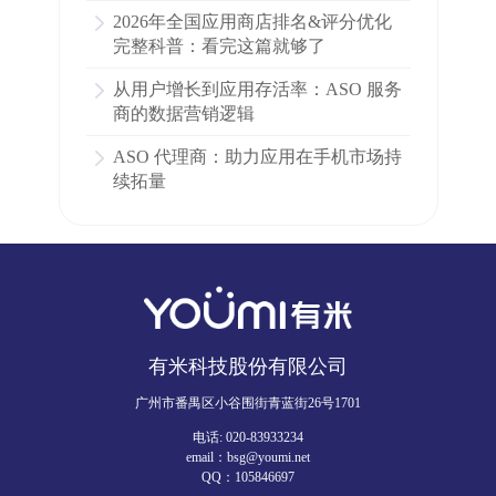
2026年全国应用商店排名&评分优化
完整科普：看完这篇就够了
从用户增长到应用存活率：ASO 服务
商的数据营销逻辑
ASO 代理商：助力应用在手机市场持
续拓量
有米科技股份有限公司
广州市番禺区小谷围街青蓝街26号1701
电话: 020-83933234
email：bsg@youmi.net
QQ：105846697