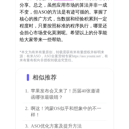
分享。总之，虽然应用市场的算法并非一成
不变，但ASO的方法是有迹可循的。掌握了
核心的推广方式，当数据和经验积累到一定
程度时，只要按照标准的程序执行，哪里还
会担心市场变化莫测呢。希望以上的分享能
给大家带来一些帮助。
*本文为有米有量原创，转载需获有米有量授权并标明来
源：有米ASO，ASO全案营销专家https://aso.youmi.net/，有
米有量有权向非授权转载追究责任。
相似推荐
1.
苹果发布会又来了！历届40张邀请
函哪张最吸睛？
2.
啊这！鸿蒙OS似乎和想象中的不一
样！
3.
ASO优化方案及提升方法