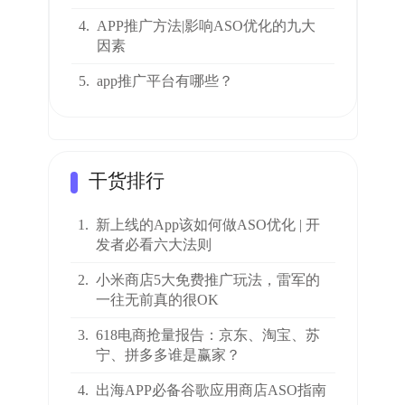
4.
APP推广方法|影响ASO优化的九大
因素
5.
app推广平台有哪些？
干货排行
1.
新上线的App该如何做ASO优化 | 开
发者必看六大法则
2.
小米商店5大免费推广玩法，雷军的
一往无前真的很OK
3.
618电商抢量报告：京东、淘宝、苏
宁、拼多多谁是赢家？
4.
出海APP必备谷歌应用商店ASO指南