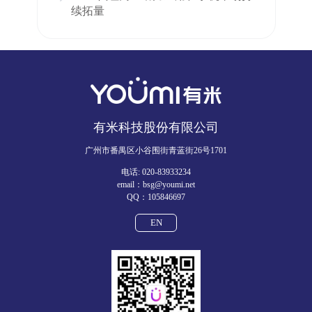
续拓量
有米科技股份有限公司
广州市番禺区小谷围街青蓝街26号1701
电话: 020-83933234
email：bsg@youmi.net
QQ：105846697
EN