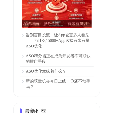
深耕华南，服务全国——有米有量以
专业ASO赋能15000多家APP增长
告别盲目投流，让App被更多人看见
——为什么15000+App选择有米有量
ASO优化
ASO积分墙正在成为开发者不可或缺
的推广手段
ASO优化意味着什么？
新的获量机会今日上线！你还不动手
吗？
最新推荐