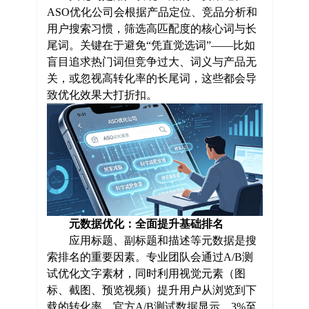
ASO优化公司会根据产品定位、竞品分析和
用户搜索习惯，筛选高匹配度的核心词与长
尾词。关键在于避免“凭直觉选词”——比如
盲目追求热门词但竞争过大、词义与产品无
关，或忽视高转化率的长尾词，这些都会导
致优化效果大打折扣。
元数据优化：全面提升基础排名
应用标题、副标题和描述等元数据是搜
索排名的重要因素。专业团队会通过A/B测
试优化文字素材，同时利用视觉元素（图
标、截图、预览视频）提升用户从浏览到下
载的转化率。官方A/B测试数据显示，3%至