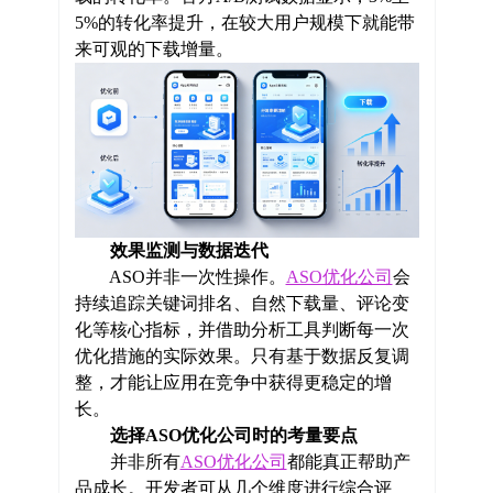
5%的转化率提升，在较大用户规模下就能带
来可观的下载增量。
效果监测与数据迭代
ASO并非一次性操作。
ASO优化公司
会
持续追踪关键词排名、自然下载量、评论变
化等核心指标，并借助分析工具判断每一次
优化措施的实际效果。只有基于数据反复调
整，才能让应用在竞争中获得更稳定的增
长。
选择ASO优化公司时的考量要点
并非所有
ASO优化公司
都能真正帮助产
品成长。开发者可从几个维度进行综合评