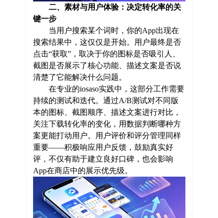
二、素材与用户体验：决定转化率的关
键一步
当用户搜索某个词时，你的App出现在
搜索结果中，这仅仅是开始。用户最终是否
点击“获取”，取决于你的图标是否吸引人、
截图是否展示了核心功能、描述文案是否说
清楚了它能解决什么问题。
在专业的iosaso实践中，这部分工作需要
持续的测试和迭代。通过A/B测试对不同版
本的图标、截图顺序、描述文案进行对比，
关注下载转化率的变化，用数据判断哪种方
案更能打动用户。用户评价和评分管理同样
重要——积极响应用户反馈，鼓励真实好
评，不仅有助于建立良好口碑，也会影响
App在商店中的展示优先级。