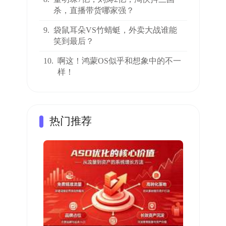
杀，直播带货哪家强？
9.
袋鼠耳朵VS竹蜻蜓，外卖大战谁能
笑到最后？
10.
啊这！鸿蒙OS似乎和想象中的不一
样！
热门推荐