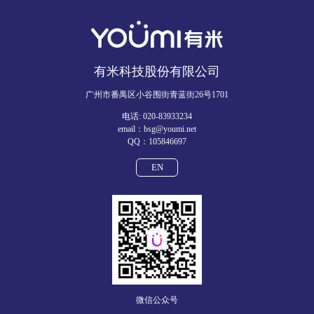
有米科技股份有限公司
广州市番禺区小谷围街青蓝街26号1701
电话: 020-83933234
email：bsg@youmi.net
QQ：105846697
EN
微信公众号