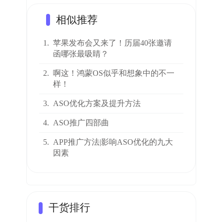
相似推荐
1.
苹果发布会又来了！历届40张邀请
函哪张最吸睛？
2.
啊这！鸿蒙OS似乎和想象中的不一
样！
3.
ASO优化方案及提升方法
4.
ASO推广四部曲
5.
APP推广方法|影响ASO优化的九大
因素
干货排行