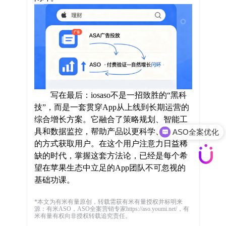
写在最后：iosaso不是一招致胜的“黑科
技”，而是一套贯穿App从上线到长期运营的
综合增长方案。它融合了策略规划、智能工
具和数据监控，帮助产品以更科学、更高效
ASO全案优化
的方式获取用户。在这个用户注意力日益稀
缺的时代，掌握这套方法论，已经是每个希
望在苹果生态中立足的App团队不可忽视的
基础功课。
*本文为有米有量原创，转载需获有米有量授权并标明来
源：有米ASO，ASO全案营销专家https://aso.youmi.net/，有
米有量有权向非授权转载追究责任。