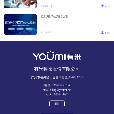
2023-05-26
1337
激发用户活力的场地
2023-05-22
1391
有米科技股份有限公司
广州市番禺区小谷围街青蓝街26号1701
电话: 020-83933234
email：bsg@youmi.net
QQ：105846697
EN