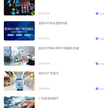
2023-05-26
1278
提高APP知名度的利器
2023-05-26
1450
提高APP曝光率和下载量的关键
2023-05-26
2750
闯关式广告形式
2023-05-26
2374
广告投放的能手