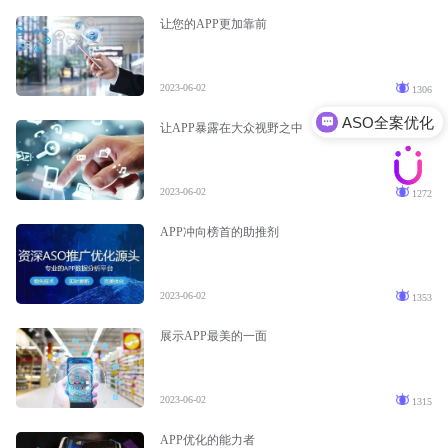
让您的APP更加靠前
2023-06-02
1306
ASO全案优化
让APP暴露在大众视野之中
2023-06-02
1272
APP冲向榜首的助推剂
2023-06-02
1353
展示APP最美的一面
2023-06-02
1315
APP优化的能力者