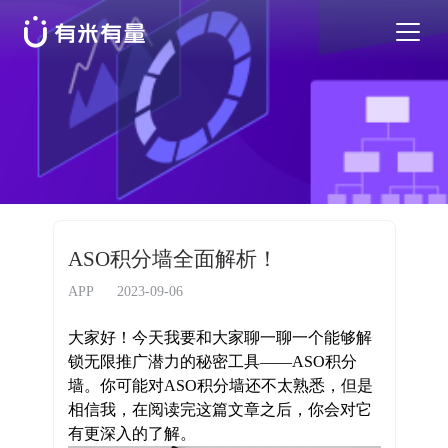
苹果应用商店优化
安卓应用商店优化
特色活动
ASO积分墙全面解析！
优秀案例
APP
2023-09-06
大家好！今天我要和大家聊一聊一个能够解
行业干货
锁无限推广潜力的秘密工具
——ASO积分
墙。你可能对ASO积分墙还不太熟悉，但是
相信我，在阅读完这篇文章之后，你会对它
EN
有更深入的了解。