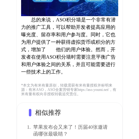
总的来说，
ASO积分墙是一个非常有潜
力的推广工具，可以帮助开发者提高应用的
曝光度、留存率和用户参与度。同时，它也
为用户提供了一种获得虚拟货币或积分的方
式，增加了 他们的用户体验。然而，开
发者在使用ASO积分墙时需要注意平衡广告
和用户体验之间的关系，并且可能需要进行
一些技术上的工作。
*本文为有米有量原创，转载需获有米有量授权并标明来
源：有米ASO，ASO全案营销专家https://aso.youmi.net/，有
米有量有权向非授权转载追究责任。
相似推荐
1.
苹果发布会又来了！历届40张邀请
函哪张最吸睛？