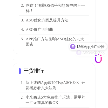
2.
啊这！鸿蒙OS似乎和想象中的不一
样！
3.
ASO优化方案及提升方法
4.
ASO推广四部曲
13年App推广经验
5.
APP推广方法|影响ASO优化的九大
因素
ASO全案优化
干货排行
1.
新上线的App该如何做ASO优化 | 开
发者必看六大法则
2.
小米商店5大免费推广玩法，雷军的
一往无前真的很OK