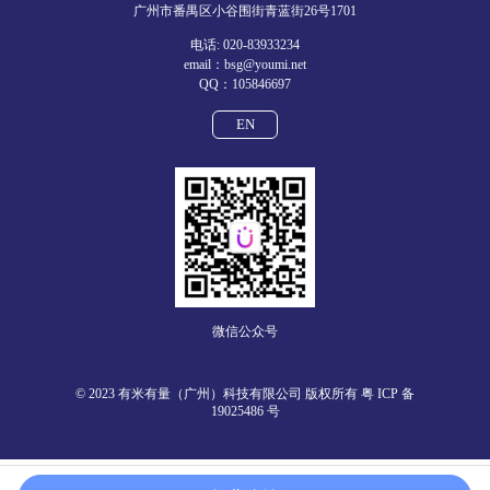
广州市番禺区小谷围街青蓝街26号1701
电话: 020-83933234
email：bsg@youmi.net
QQ：105846697
EN
微信公众号
© 2023 有米有量（广州）科技有限公司 版权所有
粤 ICP 备
19025486 号