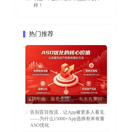
样！
热门推荐
深耕华南，服务全国——有米有量以
专业ASO赋能15000多家APP增长
告别盲目投流，让App被更多人看见
——为什么15000+App选择有米有量
ASO优化