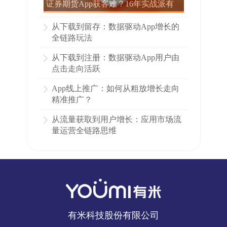
证券期货App获客难？16年实战派有
米有量，用ASO+ASA打透应用商店流
从下载到留存：数据驱动App增长的
量
全链路玩法
从下载到注册：数据驱动App用户由
点击走向活跃
App线上推广：如何从粗放增长走向
精准推广？
从流量获取到用户增长：应用市场流
量运营全链路思维
有米科技股份有限公司