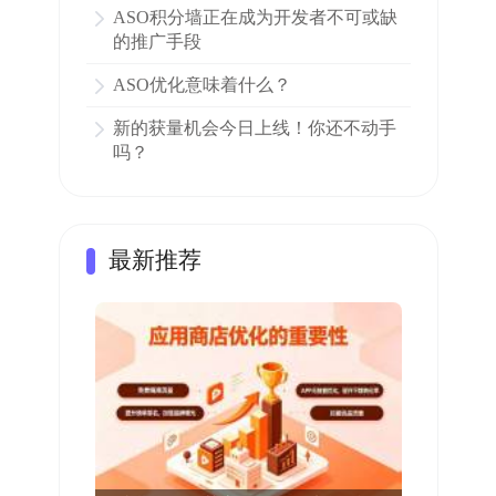
ASO积分墙正在成为开发者不可或缺
的推广手段
ASO优化意味着什么？
新的获量机会今日上线！你还不动手
吗？
最新推荐