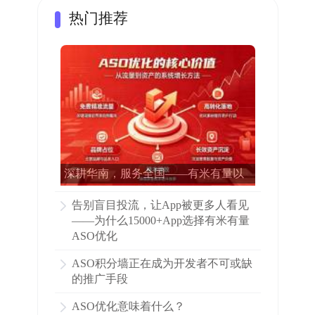
热门推荐
深耕华南，服务全国——有米有量以
专业ASO赋能15000多家APP增长
告别盲目投流，让App被更多人看见
——为什么15000+App选择有米有量
ASO优化
ASO积分墙正在成为开发者不可或缺
的推广手段
ASO优化意味着什么？