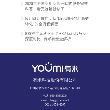
2026年全国应用商店一站式服务完整
科普：看完这篇就够了
应用商店推广：从“隐形增长”到“高效
转化”的全流程解密
iOS推广无从下手？ASA优化服务商
深度对比 | 有米有量全解析
有米科技股份有限公司
广州市番禺区小谷围街青蓝街26号1701
电话: 020-83933234
email：bsg@youmi.net
QQ：105846697