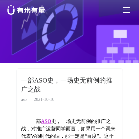
苹果应用商店优化
安卓应用商店优化
特色活动
一部ASO史，一场史无前例的推
广之战
优秀案例
aso
2021-10-16
行业干货
一部
ASO
史，一场史无前例的推广之
战，对推广运营同学而言，如果用一个词来
EN
代表Web时代的话，那一定是“百度”。这个