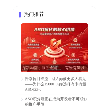
热门推荐
深耕华南，服务全国——有米有量以
专业ASO赋能15000多家APP增长
告别盲目投流，让App被更多人看见
——为什么15000+App选择有米有量
ASO优化
ASO积分墙正在成为开发者不可或缺
的推广手段