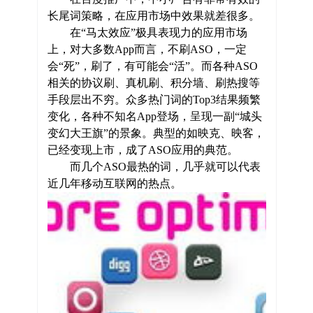
长尾词策略，在应用市场中效果就差很多。
在“马太效应”极具表现力的应用市场
上，对大多数App而言，不刷ASO，一定
会“死”，刷了，有可能会“活”。而各种ASO
相关的协议刷、真机刷、积分墙、刷热搜等
手段层出不穷。众多热门词的Top3结果频繁
变化，各种不知名App登场，呈现一副“城头
变幻大王旗”的景象。典型的如映克、映客，
已经变现上市，成了ASO应用的典范。
而几个ASO最热的词，几乎就可以代表
近几年移动互联网的热点。