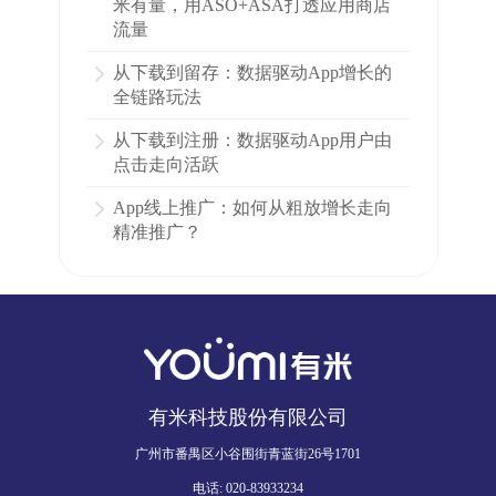
米有量，用ASO+ASA打透应用商店
流量
从下载到留存：数据驱动App增长的
全链路玩法
从下载到注册：数据驱动App用户由
点击走向活跃
App线上推广：如何从粗放增长走向
精准推广？
有米科技股份有限公司
广州市番禺区小谷围街青蓝街26号1701
电话: 020-83933234