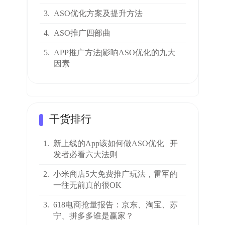
3.
ASO优化方案及提升方法
4.
ASO推广四部曲
5.
APP推广方法|影响ASO优化的九大
因素
干货排行
1.
新上线的App该如何做ASO优化 | 开
发者必看六大法则
2.
小米商店5大免费推广玩法，雷军的
一往无前真的很OK
3.
618电商抢量报告：京东、淘宝、苏
宁、拼多多谁是赢家？