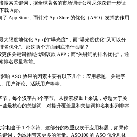
直接搜索关键词，据全球著名的市场调研公司尼尔森进一步证
载 App。
Store，而针对 App Store 的优化（ASO）发挥的作用
限度地优化 App 的“曝光度”，而“曝光度优化”又可以分
的排名优化”。那这两个方面到底指什么呢？
多关键词都能找到该款 APP；而“关键词的排名优化”，通
搜索排名尽量靠前。
看，影响 ASO 效果的因素主要有以下几个：应用标题、关键字
载量、用户评论、活跃用户等等。
字节，每个汉字占3个字节。从搜索权重上来说，标题大于关
一些最核心的关键词，对提升覆盖量和关键词排名将起到非常
 个汉字相当于 1 个字符。这部分的权重仅次于应用标题，如果你
，为应用带来更多的流量。ASO100 的 ASO 优化师团