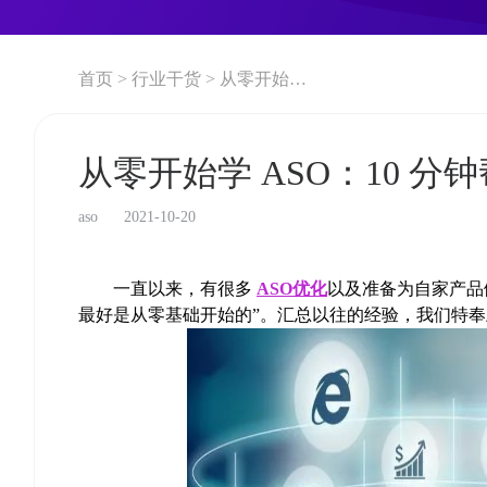
首页 >
行业干货 >
从零开始学 ASO：10 分钟帮你全面掌握 ASO
从零开始学 ASO：10 分
aso
2021-10-20
一直以来，有很多
ASO优化
以及准备为自家产品做
最好是从零基础开始的”。汇总以往的经验，我们特奉上