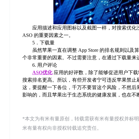
应用描述和应用图标以及截图一样，对搜索优化没
ASO 的重要因素之一。
5．下载量
虽然苹果一直在调整 App Store 的排名规则以
个非常重要的因素。不过需要注意，在通过下载量来进行
6. 用户评论
ASO优化
应用的好评数，除了能够促进用户下载转
搜索排名更高。所以，有些开发者宁可违反苹果禁止
这，要提醒一下各位，千万不要冒这个风险，不然后
影响的，而且苹果出于生态系统的健康发展，也在不断加
*本文为有米有量原创，转载需获有米有量授权并标明来源：有米AS
米有量有权向非授权转载追究责任。