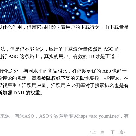
什么作用，但是它同样影响着用户的下载行为，而下载量是
及算法，但是仍不能否认，应用的下载激活量依然是 ASO 的一
 ASO 这条路上，真实的用户、有效的 ID 才是王道！
化之外，与同水平的竞品相比，好评度更优的 App 也趋于
刷评论的规定，冒着被降权或下架的风险也要刷一些评论。在
果很严重！活跃用户量、活跃用户比例等对于搜索排名也是有
强 DAU 的权重。
O，ASO全案营销专家https://aso.youmi.net/，有
<上一篇
下一篇>