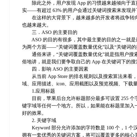
除此之外，用户发现 App 的习惯越来越倾向于
实——有超过 63% 的用户会通过关键词搜索来发现并下
在这样的大背景下，越来越多的开发者将战争转向了 App 
也越来越大。
三．ASO 的主要目的
ASO 的目的有很多，其中最主要的目的之一就是最大
为两个方面——“关键词覆盖数量优化”以及“关键词
通俗来讲，“关键词覆盖数量优化”就是指用户搜索更
俗地讲，就是我们要争取自己的 App 在关键词下的
四．影响 ASO 的主要因素
从当前 App Store 的排名规则以及搜索算法来
域、应用描述、icon、应用截图以及预览视频、下
1.应用标题
目前，苹果后台允许标题部分最多可设置 255 个
键字域等任何一个地方。所以，如果能在标题里加入
好的效果。
2. 关键字域
Keyword 部分允许添加的字符数是 100 个，1
拥有一套优秀的关键词方案，将可以覆盖更多的核心关键词