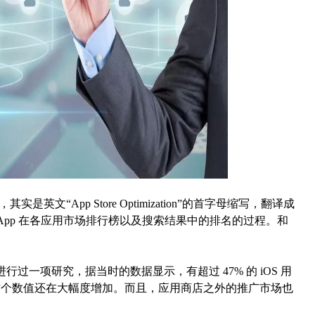
“App Store Optimization”的首字母缩写，翻译成
App 在各应用市场排行榜以及搜索结果中的排名的过程。和
用户进行过一项研究，据当时的数据显示，有超过 47% 的 iOS 用
两年，这个数值还在大幅度增加。而且，应用商店之外的推广市场也