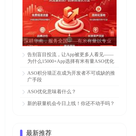
深耕华南，服务全国——有米有量以专业
ASO赋能15000多家APP增长
告别盲目投流，让App被更多人看见——
为什么15000+App选择有米有量ASO优化
ASO积分墙正在成为开发者不可或缺的推
广手段
ASO优化意味着什么？
新的获量机会今日上线！你还不动手吗？
最新推荐