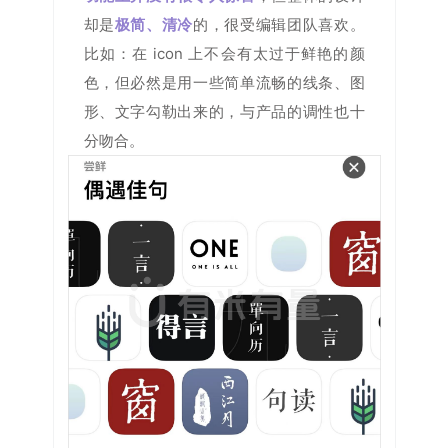
却是
极简、清冷
的，很受编辑团队喜欢。
比如：在 icon 上不会有太过于鲜艳的颜
色，但必然是用一些简单流畅的线条、图
形、文字勾勒出来的，与产品的调性也十
分吻合。