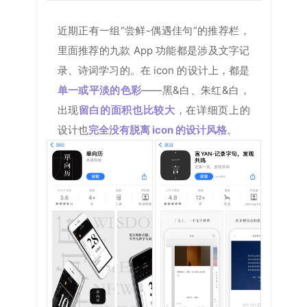
近期正有一组“尝鲜-偶遇佳句”的推荐栏，
里面推荐的九款 App 功能都是涉及文字记
录、诗词学习的。在 icon 的设计上，都是
单一或平淡的色彩
——黑&白、朱红&白，
出现
留白的面积也比较大
，在详细页上的
设计也
完全没有脱离 icon 的设计风格
。