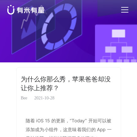
苹果应用商店优化
安卓应用商店优化
特色活动
为什么你那么秀，苹果爸爸却没
让你上推荐？
优秀案例
Bee
2021-10-28
行业干货
随着 iOS 15 的更新，“Today” 开始可以被
EN
添加成为小组件，这意味着我们的 App 一