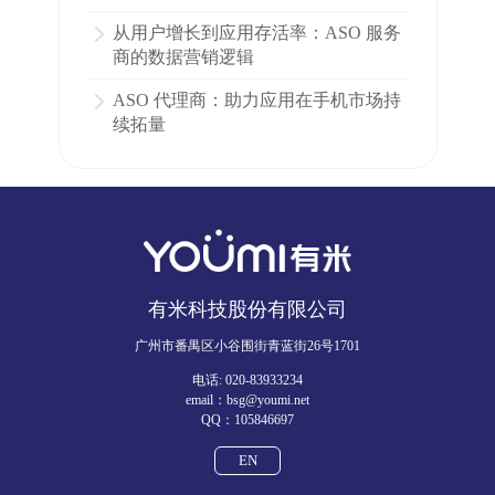
从用户增长到应用存活率：ASO 服务
商的数据营销逻辑
ASO 代理商：助力应用在手机市场持
续拓量
有米科技股份有限公司
广州市番禺区小谷围街青蓝街26号1701
电话: 020-83933234
email：bsg@youmi.net
QQ：105846697
EN