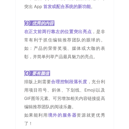
突出 App
首发或配合系统的新功能
。
③ 优秀的内容
在正文前两行靠左的位置突出亮点
，是
非
常有利于抓住编辑推荐团队的眼球的。
如：产品的荣誉奖项、媒体或大咖的表
彰，并简单列举产品最具魅力的亮点。
④ 要有颜值
排版上则需要
合理控制段落长度
，充分利
用项目符号、斜体、下划线、Emoji以及
GIF图等元素。可另增加相关内容链接提高
编辑推荐团队的阅读乐趣。
如果能利用
境外的服务器
资源就更优秀
了！