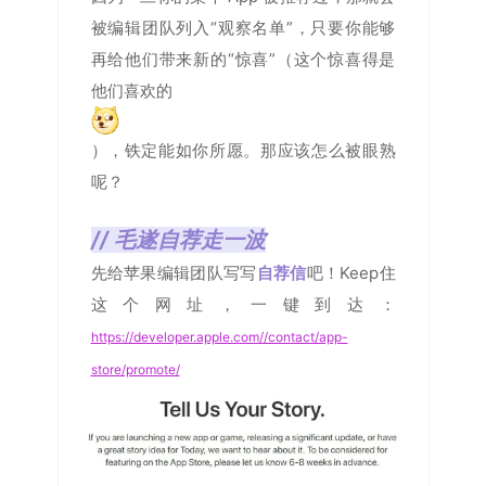
被编辑团队列入“观察名单”，只要你能够
再给他们带来新的“惊喜”（这个惊喜得是
他们喜欢的
），铁定能如你所愿。
那应该怎么被眼熟
呢？
// 毛遂自荐走一波
先给苹果编辑团队写写
自荐信
吧！
Keep住
这个网址，一键到达：
https://developer.apple.com//contact/app-
store/promote/