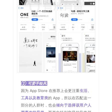
② 可爱手绘风
因为 App Store 在推荐上会更注重
生活、
工具以及教育类
的 App，所以在匹配这一
部分的人群时，也会
倾向于选择该用户人