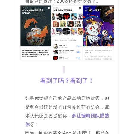
目前更是累计了200次的推荐次数了。
03
看到了吗？看到了！
如果你觉得自己的产品真的足够优秀，但
是至今却还是没有任何被推荐的机会，那
米队长还是要提醒你，
多让编辑团队眼熟
你
呀！
因为一旦你的某个 App 被推荐过，那就会