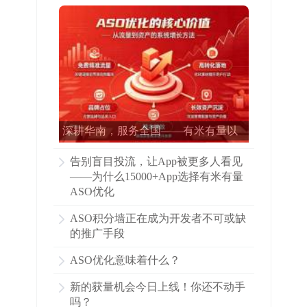
深耕华南，服务全国——有米有量以
专业ASO赋能15000多家APP增长
告别盲目投流，让App被更多人看见
——为什么15000+App选择有米有量
ASO优化
ASO积分墙正在成为开发者不可或缺
的推广手段
ASO优化意味着什么？
新的获量机会今日上线！你还不动手
吗？