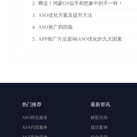
2.
啊这！鸿蒙OS似乎和想象中的不一样！
3.
ASO优化方案及提升方法
4.
ASO推广四部曲
5.
APP推广方法|影响ASO优化的九大因素
热门推荐
最新资讯
ASO优化服务
精彩活动
ASA代投服务
成功案例