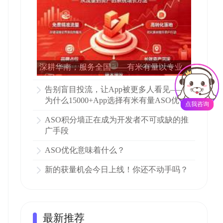
深耕华南，服务全国——有米有量以专业
ASO赋能15000多家APP增长
告别盲目投流，让App被更多人看见——
为什么15000+App选择有米有量ASO优化
点我咨询
ASO积分墙正在成为开发者不可或缺的推
广手段
ASO优化意味着什么？
新的获量机会今日上线！你还不动手吗？
最新推荐