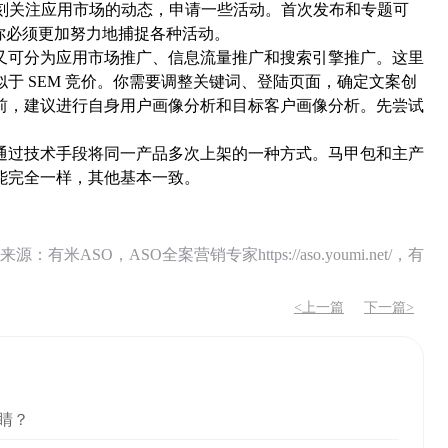
时刻关注应用市场的动态，申请一些活动。首次发布和专题可
你必须更加努力地捕捉各种活动。
可分为应用市场推广、信息流量推广和搜索引擎推广。这里
于 SEM 竞价。你需要调整关键词、登陆页面，确定文案创
前，建议进行自身用户画像分析和目标客户画像分析。先尝试
通过技术手段将同一产品多次上架的一种方式。马甲包和主产
能完全一样，其他基本一致。
O，ASO全案营销专家https://aso.youmi.net/，有
<上一篇
下一篇>
睛？