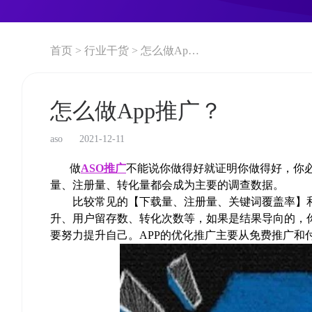
首页 >
行业干货 >
怎么做App推广？
怎么做App推广？
aso
2021-12-11
做
ASO推广
不能说你做得好就证明你做得好，你
量、注册量、转化量都会成为主要的调查数据。
比较常见的【下载量、注册量、关键词覆盖率】和效
升、用户留存数、转化次数等，如果是结果导向的，
要努力提升自己。APP的优化推广主要从免费推广和