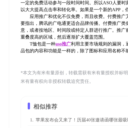
一定的免费活动参与一段时间时间。所以ASO人要
以大大提高点击率和转化率。如果是一个新的APP，
应用推广和优化不仅免费，而且收费。付费推广又
要指出，腾讯的广电通更适合品牌传播。付费推广类似
意，或者按地区、时间段或特定人群进行推广。推广
重叠度高的区域，然后逐渐扩大覆盖范围。
T恤包是一种
aso推广
利用主要市场规则的漏洞，
品包的内容和功能是一样的，除了图标和应用名称不
*本文为有米有量原创，转载需获有米有量授权并标明来源：有米AS
米有量有权向非授权转载追究责任。
相似推荐
1.
苹果发布会又来了！历届40张邀请函哪张最吸