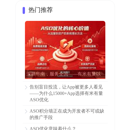
热门推荐
深耕华南，服务全国——有米有量以
专业ASO赋能15000多家APP增长
告别盲目投流，让App被更多人看见
——为什么15000+App选择有米有量
ASO优化
ASO积分墙正在成为开发者不可或缺
的推广手段
ASO优化意味着什么？