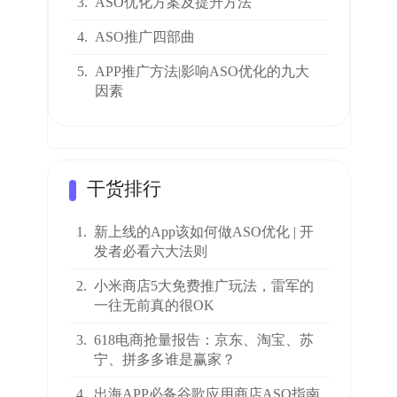
3.
ASO优化方案及提升方法
4.
ASO推广四部曲
5.
APP推广方法|影响ASO优化的九大
因素
干货排行
1.
新上线的App该如何做ASO优化 | 开
发者必看六大法则
2.
小米商店5大免费推广玩法，雷军的
一往无前真的很OK
3.
618电商抢量报告：京东、淘宝、苏
宁、拼多多谁是赢家？
4.
出海APP必备谷歌应用商店ASO指南