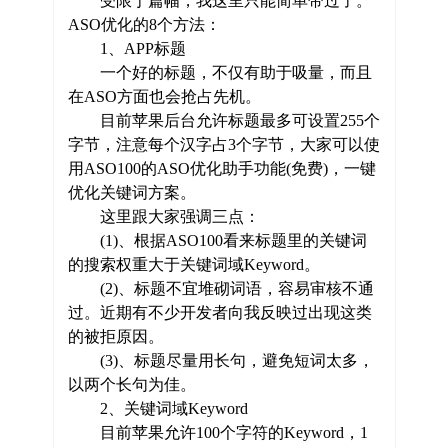
受限于篇幅，我这里只能简单带过了。
ASO优化的8个方法：
1、APP标题
一个好的标题，不仅有助于吸量，而且
在ASO方面也会抢占先机。
目前苹果后台允许标题最多可设置255个
字节，注意每个汉字占3个字节，大家可以使
用ASO100的ASO优化助手功能(免费)，一键
优化关键词方案。
这里跟大家强调三点：
(1)、根据ASO100看来标题里的关键词
的搜索权重大于关键词域Keyword。
(2)、标题不宜堆砌词语，容易审核不通
过。近期有不少开发者向我反映过出现这类
的被拒原因。
(3)、标题尽量用长句，避免短词太多，
以两个长句为佳。
2、关键词域Keyword
目前苹果允许100个字符的Keyword，1