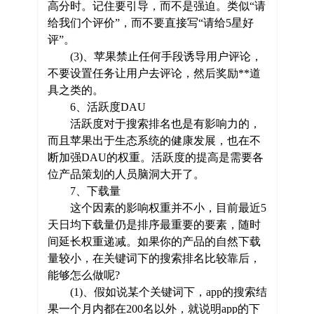
高分时。记住要引导，而不是强迫。类似“请
给我们个评价”，而不要直接写“请给5星好
评”。
(3)、苹果禁止任何手段诱导用户评论，
不要设置任务让用户去评论，然后奖励**道
具之类的。
6、活跃度DAU
活跃度对于搜索排名也是有影响力的，
而且苹果出于生态系统的健康发展，也在不
断加强DAU的权重。活跃度的提高是需要各
位产品策划的人员脑洞大开了。
7、下载量
这个因素的影响权重并不小，目前最近5
天日均下载量仍是排序最重要的要素，随时
间延长权重递减。如果你的产品的自然下载
量较小，在关键词下的搜索排名比较靠后，
能够怎么做呢?
(1)、假如说某个关键词下，app的搜索结
果一个月内都在200名以外，就说明app的下