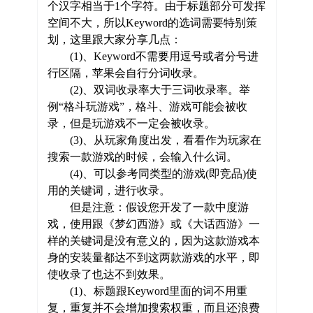
个汉字相当于1个字符。由于标题部分可发挥
空间不大，所以Keyword的选词需要特别策
划，这里跟大家分享几点：
(1)、Keyword不需要用逗号或者分号进
行区隔，苹果会自行分词收录。
(2)、双词收录率大于三词收录率。举
例“格斗玩游戏”，格斗、游戏可能会被收
录，但是玩游戏不一定会被收录。
(3)、从玩家角度出发，看看作为玩家在
搜索一款游戏的时候，会输入什么词。
(4)、可以参考同类型的游戏(即竞品)使
用的关键词，进行收录。
但是注意：假设您开发了一款中度游
戏，使用跟《梦幻西游》或《大话西游》一
样的关键词是没有意义的，因为这款游戏本
身的安装量都达不到这两款游戏的水平，即
使收录了也达不到效果。
(1)、标题跟Keyword里面的词不用重
复，重复并不会增加搜索权重，而且还浪费