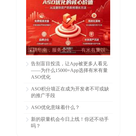
深耕华南，服务全国——有米有量以
专业ASO赋能15000多家APP增长
告别盲目投流，让App被更多人看见
——为什么15000+App选择有米有量
ASO优化
ASO积分墙正在成为开发者不可或缺
的推广手段
ASO优化意味着什么？
新的获量机会今日上线！你还不动手
吗？