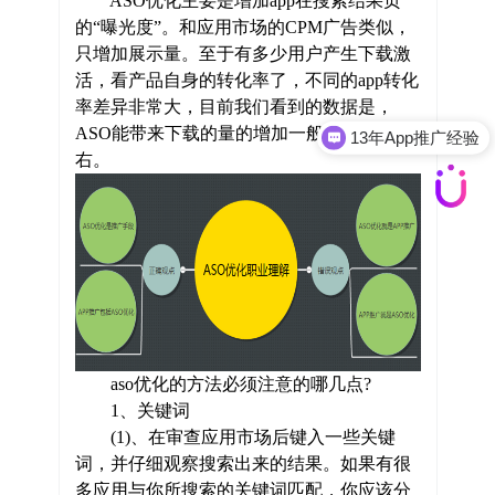
ASO优化主要是增加app在搜索结果页
的“曝光度”。和应用市场的CPM广告类似，
只增加展示量。至于有多少用户产生下载激
活，看产品自身的转化率了，不同的app转化
13年App推广经验
率差异非常大，目前我们看到的数据是，
ASO能带来下载的量的增加一般都在20%左
ASO全案优化
右。
aso优化的方法必须注意的哪几点?
1、关键词
(1)、在审查应用市场后键入一些关键
词，并仔细观察搜索出来的结果。如果有很
多应用与你所搜索的关键词匹配，你应该分