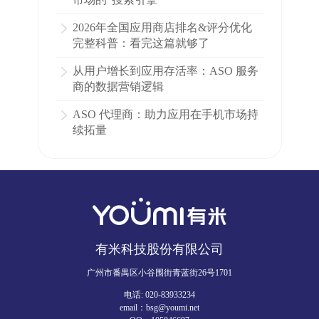
2026年全国应用商店排名&评分优化
完整科普：看完这篇就够了
从用户增长到应用存活率：ASO 服务
商的数据营销逻辑
ASO 代理商：助力应用在手机市场持
续拓量
有米科技股份有限公司
广州市番禺区小谷围街青蓝街26号1701
电话: 020-83933234
email：bsg@youmi.net