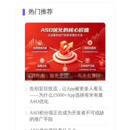
热门推荐
深耕华南，服务全国——有米有量以
专业ASO赋能15000多家APP增长
告别盲目投流，让App被更多人看见
——为什么15000+App选择有米有量
ASO优化
ASO积分墙正在成为开发者不可或缺
的推广手段