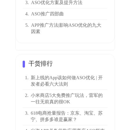
3.
ASO优化方案及提升方法
4.
ASO推广四部曲
5.
APP推广方法|影响ASO优化的九大
因素
干货排行
1.
新上线的App该如何做ASO优化 | 开
发者必看六大法则
2.
小米商店5大免费推广玩法，雷军的
一往无前真的很OK
3.
618电商抢量报告：京东、淘宝、苏
宁、拼多多谁是赢家？