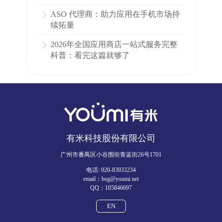
ASO 代理商：助力应用在手机市场持
续拓量
2026年全国应用商店一站式服务完整
科普：看完这篇就够了
有米科技股份有限公司
广州市番禺区小谷围街青蓝街26号1701
电话: 020-83933234
email：bsg@youmi.net
QQ：105846697
EN