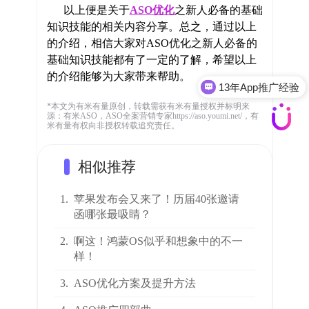
以上便是关于
ASO优化
之新人必备的基础
知识技能的相关内容分享。总之，通过以上
的介绍，相信大家对ASO优化之新人必备的
基础知识技能都有了一定的了解，希望以上
的介绍能够为大家带来帮助。
13年App推广经验
*本文为有米有量原创，转载需获有米有量授权并标明来
源：有米ASO，ASO全案营销专家https://aso.youmi.net/，有
米有量有权向非授权转载追究责任。
相似推荐
1.
苹果发布会又来了！历届40张邀请
函哪张最吸睛？
2.
啊这！鸿蒙OS似乎和想象中的不一
样！
3.
ASO优化方案及提升方法