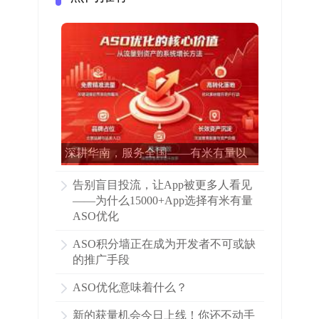
深耕华南，服务全国——有米有量以
专业ASO赋能15000多家APP增长
告别盲目投流，让App被更多人看见
——为什么15000+App选择有米有量
ASO优化
ASO积分墙正在成为开发者不可或缺
的推广手段
ASO优化意味着什么？
新的获量机会今日上线！你还不动手