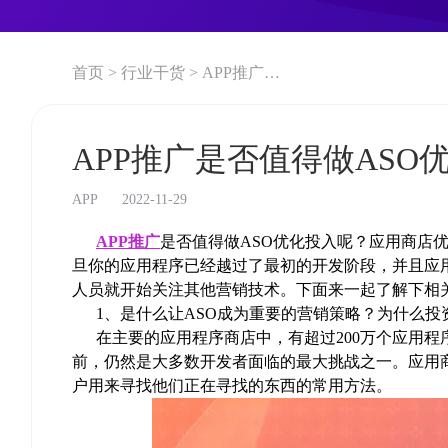
首页 >
行业干货 >
APP推广是否值得做ASO优化投入？
APP推广是否值得做ASO
APP
2022-11-29
APP推广
是否值得做ASO优化投入呢？应用商店
旦你的应用程序已经越过了最初的开发阶段，并且应
人员就开始关注其他营销技术。下面来一起了解下相
1、是什么让ASO成为重要的营销策略？为什么投资
在主要的应用程序商店中，有超过200万个应用程
前，仍然是大多数开发者面临的最大挑战之一。应用商
户用来寻找他们正在寻找的东西的常用方法。