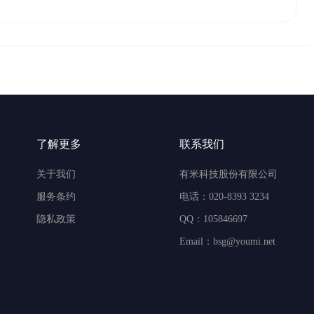
了解更多
联系我们
关于我们
有米科技股份有限公司
服务条约
电话：020-8393 3234
隐私政策
QQ：105846697
Email：bsg@youmi.net