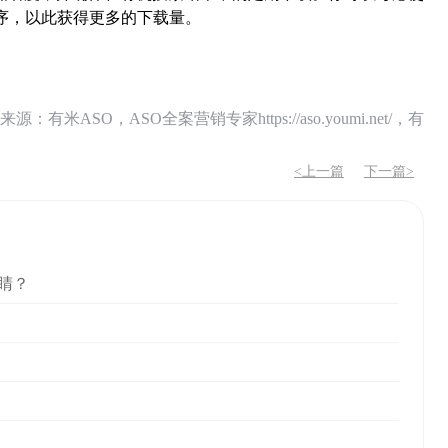
序，以此获得更多的下载量。
O，ASO全案营销专家https://aso.youmi.net/，有
<上一篇
下一篇>
睛？