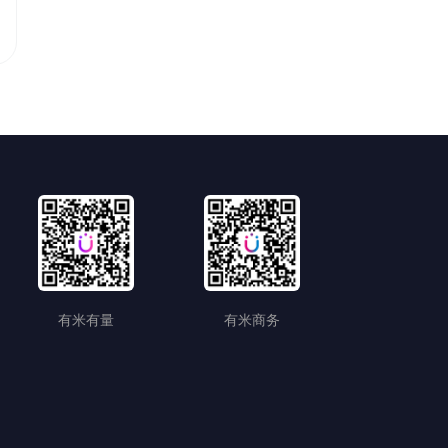
有米有量
有米商务