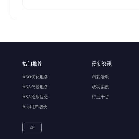
热门推荐
最新资讯
ASO优化服务
精彩活动
ASA代投服务
成功案例
ASA投放提效
行业干货
App用户增长
EN