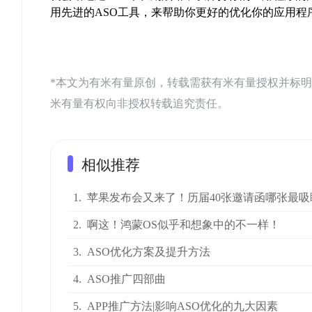
用先进的ASO工具，来帮助你更好的优化你的应用程
*本文为有米有量原创，转载需获有米有量授权并标明来源：有米AS
米有量有权向非授权转载追究责任。
相似推荐
1.
苹果发布会又来了！历届40张邀请函哪张最吸
2.
啊这！鸿蒙OS似乎和想象中的不一样！
3.
ASO优化方案及提升方法
4.
ASO推广四部曲
5.
APP推广方法|影响ASO优化的九大因素