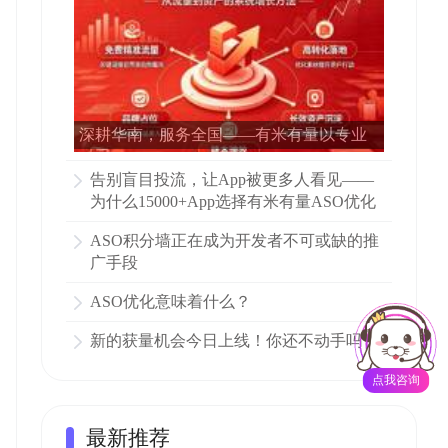
深耕华南，服务全国——有米有量以专业
ASO赋能15000多家APP增长
告别盲目投流，让App被更多人看见——
为什么15000+App选择有米有量ASO优化
ASO积分墙正在成为开发者不可或缺的推
广手段
ASO优化意味着什么？
新的获量机会今日上线！你还不动手吗？
点我咨询
最新推荐