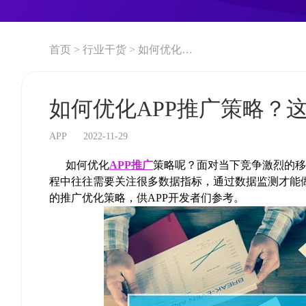
首页 >
行业干货 >
如何优化APP推广策略？这些数据指标要知道
如何优化APP推广策略？
APP
2022-11-29
如何优化
APP推广
策略呢？面对当下竞争激烈的移
程中往往需要关注很多数据指标，通过数据监测才能
的推广优化策略，供APP开发者们参考。