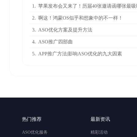
1.
苹果发布会又来了！历届40张邀请函哪张最吸
2.
啊这！鸿蒙OS似乎和想象中的不一样！
3.
ASO优化方案及提升方法
4.
ASO推广四部曲
5.
APP推广方法|影响ASO优化的九大因素
热门推荐
最新资讯
ASO优化服务
精彩活动