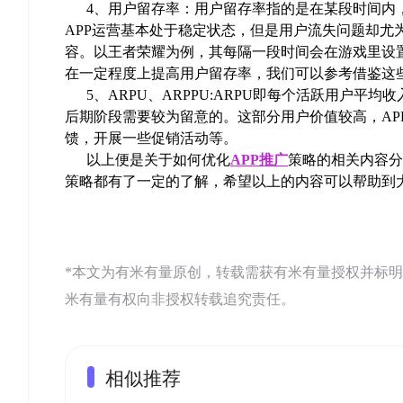
4、用户留存率：用户留存率指的是在某段时间内，
APP运营基本处于稳定状态，但是用户流失问题却尤
容。以王者荣耀为例，其每隔一段时间会在游戏里设
在一定程度上提高用户留存率，我们可以参考借鉴这
5、ARPU、ARPPU:ARPU即每个活跃用户平均
后期阶段需要较为留意的。这部分用户价值较高，AP
馈，开展一些促销活动等。
以上便是关于如何优化
APP推广
策略的相关内容分
策略都有了一定的了解，希望以上的内容可以帮助到
*本文为有米有量原创，转载需获有米有量授权并标明来源：有米AS
米有量有权向非授权转载追究责任。
相似推荐