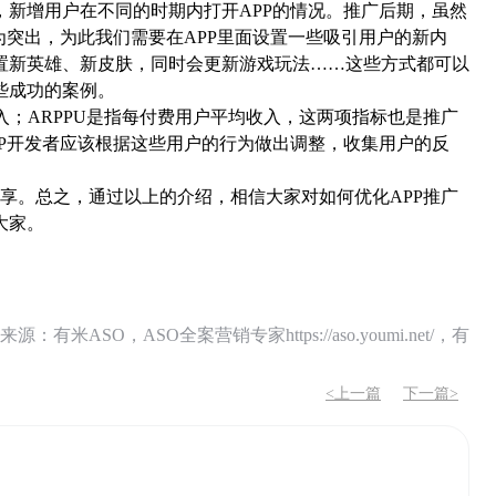
新增用户在不同的时期内打开APP的情况。推广后期，虽然
为突出，为此我们需要在APP里面设置一些吸引用户的新内
置新英雄、新皮肤，同时会更新游戏玩法……这些方式都可以
些成功的案例。
收入；ARPPU是指每付费用户平均收入，这两项指标也是推广
P开发者应该根据这些用户的行为做出调整，收集用户的反
享。总之，通过以上的介绍，相信大家对如何优化APP推广
大家。
O，ASO全案营销专家https://aso.youmi.net/，有
<上一篇
下一篇>