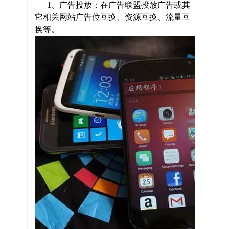
1、广告投放：在广告联盟投放广告或其
它相关网站广告位互换、资源互换、流量互
换等。