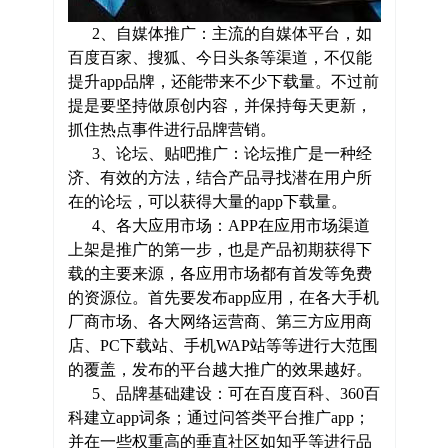
2、自媒体推广：主流的自媒体平台，如
百度百家、搜狐、今日头条等渠道，不仅能
提升app品牌，还能带来不少下载量。不过前
提是要坚持做原创内容，并保持每天更新，
抓住热点事件进行品牌营销。
3、论坛、贴吧推广：论坛推广是一种经
济、有效的方法，结合产品寻找潜在用户所
在的论坛，可以获得大量的app下载量。
4、各大应用市场：APP在应用市场渠道
上架是推广的第一步，也是产品初期获得下
载的主要来源，各应用市场都有首发等免费
的资源位。首先要发布app应用，在各大手机
厂商市场、各大网络运营商、第三方应用商
店、PC下载站、手机WAP站等等进行大范围
的覆盖，发布的平台越大推广的效果越好。
5、品牌基础建设：可在百度百科、360百
科建立app词条；通过问答类平台推广app；
并在一些权重高的垂直社区如知乎等进行品