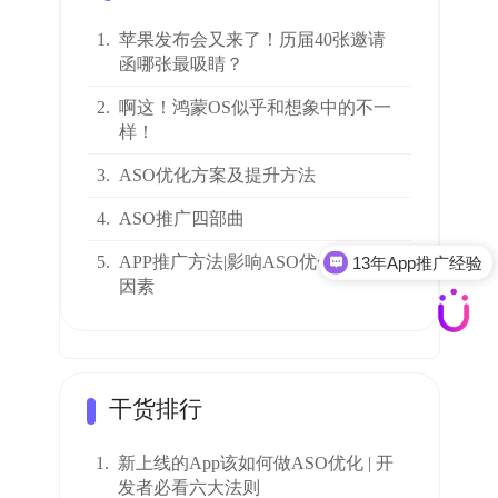
1.
苹果发布会又来了！历届40张邀请
函哪张最吸睛？
2.
啊这！鸿蒙OS似乎和想象中的不一
样！
3.
ASO优化方案及提升方法
4.
ASO推广四部曲
5.
APP推广方法|影响ASO优化的九大
13年App推广经验
因素
干货排行
1.
新上线的App该如何做ASO优化 | 开
发者必看六大法则