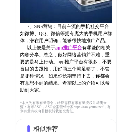
7、SNS营销：目前主流的手机社交平台
如微博、QQ、微信等拥有庞大的手机用户群
体，潜在用户明确，能够很快地推广产品。
以上便是关于
app推广平台
有哪些的相关
内容分享。总之，做好网络营销并不难，重
要的是马上行动。app推广平台有很多，不要
盲目的去跟推，用好两三个就足够了，不管
是哪种情况，如果你长期坚持下去，你都会
有意想不到的结果。希望以上的介绍可以帮
助到大家。
*本文为有米有量原创，转载需获有米有量授权并标明来
源：有米ASO，ASO全案营销专家https://aso.youmi.net/，有
米有量有权向非授权转载追究责任。
相似推荐