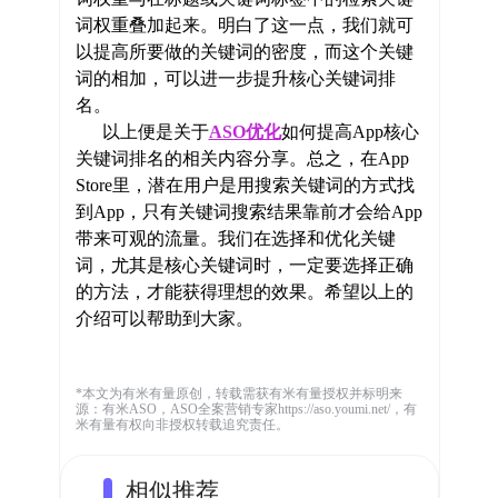
词权重叠加起来。明白了这一点，我们就可
以提高所要做的关键词的密度，而这个关键
词的相加，可以进一步提升核心关键词排
名。
以上便是关于
ASO优化
如何提高App核心
关键词排名的相关内容分享。总之，在App
Store里，潜在用户是用搜索关键词的方式找
到App，只有关键词搜索结果靠前才会给App
带来可观的流量。我们在选择和优化关键
词，尤其是核心关键词时，一定要选择正确
的方法，才能获得理想的效果。希望以上的
介绍可以帮助到大家。
*本文为有米有量原创，转载需获有米有量授权并标明来
源：有米ASO，ASO全案营销专家https://aso.youmi.net/，有
米有量有权向非授权转载追究责任。
相似推荐