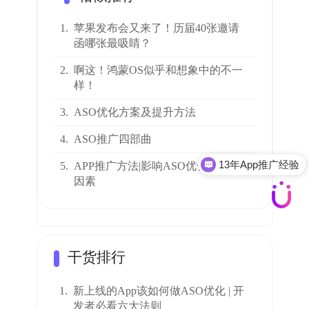
1.
苹果发布会又来了！历届40张邀请
函哪张最吸睛？
2.
啊这！鸿蒙OS似乎和想象中的不一
样！
3.
ASO优化方案及提升方法
4.
ASO推广四部曲
13年App推广经验
5.
APP推广方法|影响ASO优化的九大
因素
干货排行
1.
新上线的App该如何做ASO优化 | 开
发者必看六大法则