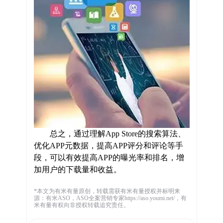
总之，通过理解App Store的搜索算法、
优化APP元数据，提高APP评分和评论等手
段，可以有效提高APP的曝光率和排名，增
加用户的下载量和收益。
*本文为有米有量原创，转载需获有米有量授权并标明来
源：有米ASO，ASO全案营销专家https://aso.youmi.net/，有
米有量有权向非授权转载追究责任。