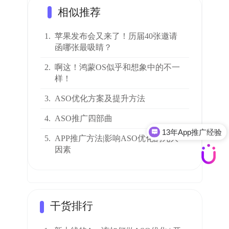
相似推荐
1.
苹果发布会又来了！历届40张邀请
函哪张最吸睛？
2.
啊这！鸿蒙OS似乎和想象中的不一
样！
3.
ASO优化方案及提升方法
4.
ASO推广四部曲
13年App推广经验
5.
APP推广方法|影响ASO优化的九大
因素
干货排行