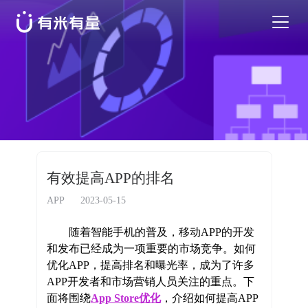
苹果应用商店优化
安卓应用商店优化
特色活动
有效提高APP的排名
优秀案例
APP
2023-05-15
随着智能手机的普及，移动APP的开发
行业干货
和发布已经成为一项重要的市场竞争。如何
优化APP，提高排名和曝光率，成为了许多
APP开发者和市场营销人员关注的重点。下
EN
面将围绕
App Store优化
，介绍如何提高APP