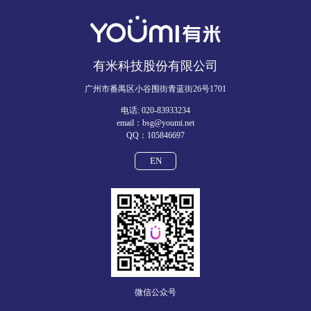
有米科技股份有限公司
广州市番禺区小谷围街青蓝街26号1701
电话: 020-83933234
email：bsg@youmi.net
QQ：105846697
EN
微信公众号