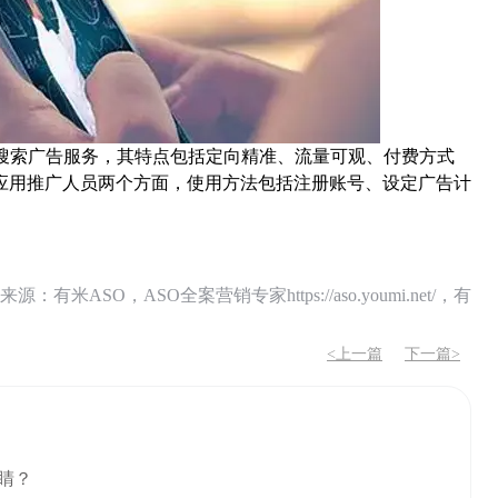
搜索广告服务，其特点包括定向精准、流量可观、付费方式
应用推广人员两个方面，使用方法包括注册账号、设定广告计
O，ASO全案营销专家https://aso.youmi.net/，有
<上一篇
下一篇>
睛？