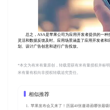
总之，ASA是苹果公司为应用开发者提供的一种
灵活和数据反馈及时。应用场景涵盖了应用开发者和
划、设计广告创意和进行广告投放。
*本文为有米有量原创，转载需获有米有量授权并标明来源：有米AS
米有量有权向非授权转载追究责任。
相似推荐
1.
苹果发布会又来了！历届40张邀请函哪张最吸