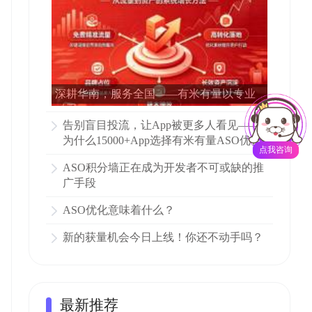
深耕华南，服务全国——有米有量以专业
ASO赋能15000多家APP增长
告别盲目投流，让App被更多人看见——
为什么15000+App选择有米有量ASO优化
点我咨询
ASO积分墙正在成为开发者不可或缺的推
广手段
ASO优化意味着什么？
新的获量机会今日上线！你还不动手吗？
最新推荐