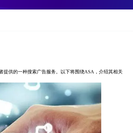
开发者提供的一种搜索广告服务。以下将围绕ASA，介绍其相关