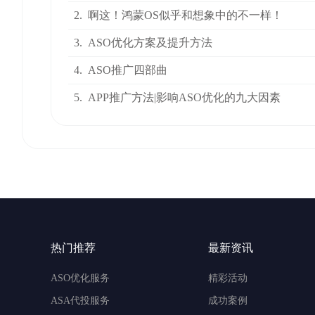
2.
啊这！鸿蒙OS似乎和想象中的不一样！
3.
ASO优化方案及提升方法
4.
ASO推广四部曲
5.
APP推广方法|影响ASO优化的九大因素
热门推荐
最新资讯
ASO优化服务
精彩活动
ASA代投服务
成功案例