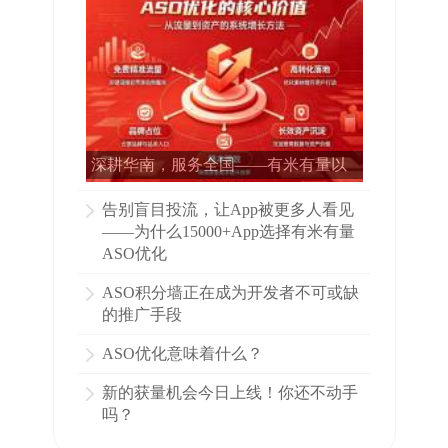
深耕华南，服务全国——有米有量以
专业ASO赋能15000多家APP增长
告别盲目投流，让App被更多人看见
——为什么15000+App选择有米有量
ASO优化
ASO积分墙正在成为开发者不可或缺
的推广手段
ASO优化意味着什么？
新的获量机会今日上线！你还不动手
吗？