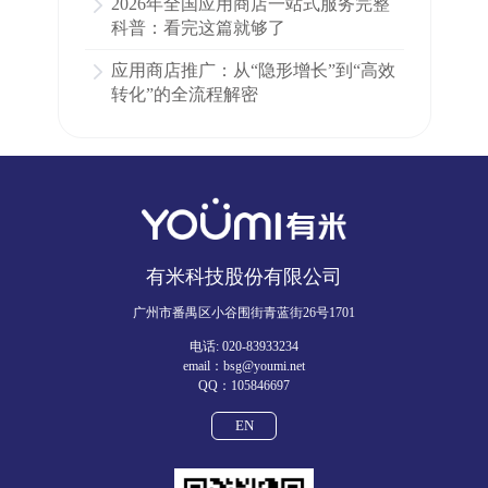
2026年全国应用商店一站式服务完整
科普：看完这篇就够了
应用商店推广：从“隐形增长”到“高效
转化”的全流程解密
有米科技股份有限公司
广州市番禺区小谷围街青蓝街26号1701
电话: 020-83933234
email：bsg@youmi.net
QQ：105846697
EN