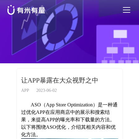
苹果应用商店优化
安卓应用商店优化
特色活动
让APP暴露在大众视野之中
优秀案例
APP
2023-06-02
ASO（App Store Optimization）是一种通
行业干货
过优化APP在应用商店中的展示和搜索结
果，来提高APP的曝光率和下载量的方法。
以下将围绕ASO优化，介绍其相关内容和优
EN
化方法。