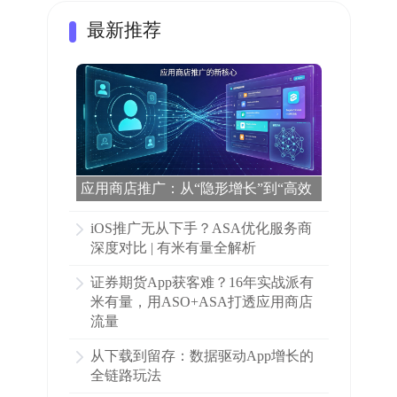
最新推荐
应用商店推广：从“隐形增长”到“高效
转化”的全流程解密
iOS推广无从下手？ASA优化服务商
深度对比 | 有米有量全解析
证券期货App获客难？16年实战派有
米有量，用ASO+ASA打透应用商店
流量
从下载到留存：数据驱动App增长的
全链路玩法