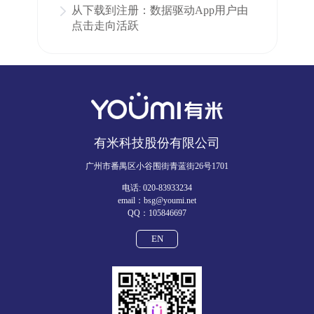
从下载到注册：数据驱动App用户由
点击走向活跃
有米科技股份有限公司
广州市番禺区小谷围街青蓝街26号1701
电话: 020-83933234
email：bsg@youmi.net
QQ：105846697
EN