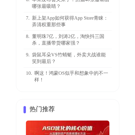
哪张最吸睛？
7.
新上架App如何获得App Store青睐：
弄清权重那些事
8.
董明珠7亿，刘涛2亿，淘快抖三国
杀，直播带货哪家强？
9.
袋鼠耳朵VS竹蜻蜓，外卖大战谁能
笑到最后？
10.
啊这！鸿蒙OS似乎和想象中的不一
样！
热门推荐