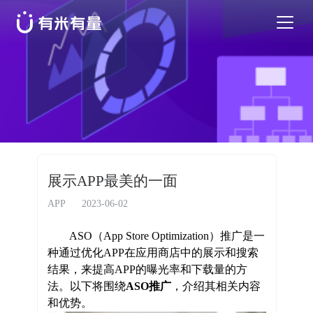
苹果应用商店优化
安卓应用商店优化
特色活动
展示APP最美的一面
优秀案例
APP
2023-06-02
ASO（App Store Optimization）推广是一
行业干货
种通过优化APP在应用商店中的展示和搜索
结果，来提高APP的曝光率和下载量的方
法。以下将围绕
ASO推广
，介绍其相关内容
EN
和优势。