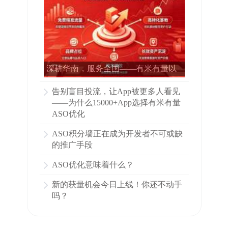
深耕华南，服务全国——有米有量以
专业ASO赋能15000多家APP增长
告别盲目投流，让App被更多人看见
——为什么15000+App选择有米有量
ASO优化
ASO积分墙正在成为开发者不可或缺
的推广手段
ASO优化意味着什么？
新的获量机会今日上线！你还不动手
吗？