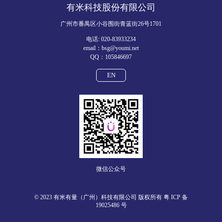
有米科技股份有限公司
广州市番禺区小谷围街青蓝街26号1701
电话: 020-83933234
email：bsg@youmi.net
QQ：105846697
EN
微信公众号
© 2023 有米有量（广州）科技有限公司 版权所有
粤 ICP 备
19025486 号