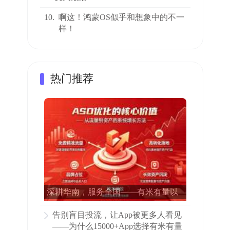
10.
啊这！鸿蒙OS似乎和想象中的不一
样！
热门推荐
深耕华南，服务全国——有米有量以
专业ASO赋能15000多家APP增长
告别盲目投流，让App被更多人看见
——为什么15000+App选择有米有量