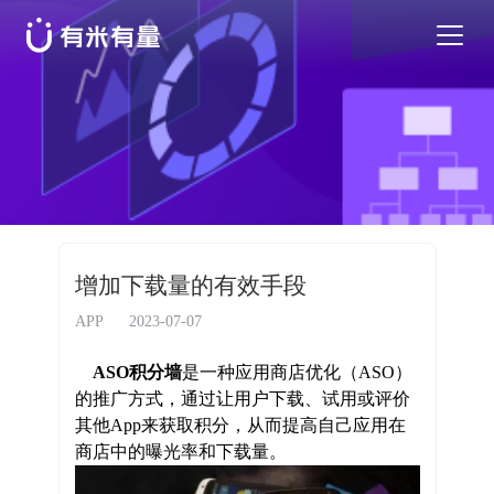
苹果应用商店优化
安卓应用商店优化
特色活动
增加下载量的有效手段
优秀案例
APP
2023-07-07
ASO
积分墙
是一种应用商店优化（
ASO
）
行业干货
的推广方式，通过让用户下载、试用或评价
其他
A
pp
来获取积分，从而提高自己应用在
商店中的曝光率和下载量。
EN