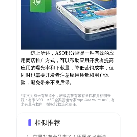
综上所述，
ASO
积分墙是一种有效的应
用商店推广方式，可以帮助应用开发者提高
应用的曝光率和下载量，降低营销成本，但
同时也需要开发者注意应用质量和用户体
验，避免带来不良后果。
*本文为有米有量原创，转载需获有米有量授权并标明来
源：有米ASO，ASO全案营销专家https://aso.youmi.net/，有
米有量有权向非授权转载追究责任。
相似推荐
1.
苹果发布会又来了！历届40张邀请