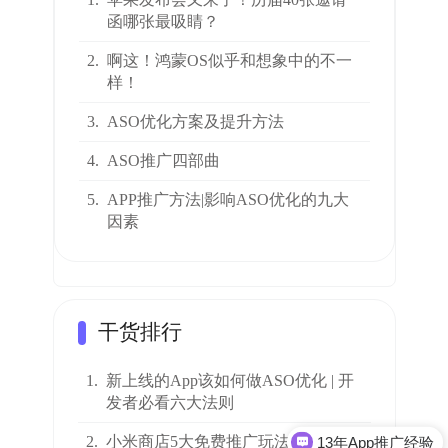
函哪张最吸睛？
2.
啊这！鸿蒙OS似乎和想象中的不一
样！
3.
ASO优化方案及提升方法
4.
ASO推广四部曲
5.
APP推广方法|影响ASO优化的九大
因素
干货排行
1.
新上线的App该如何做ASO优化 | 开
发者必看六大法则
13年App推广经验
2.
小米商店5大免费推广玩法，雷军的