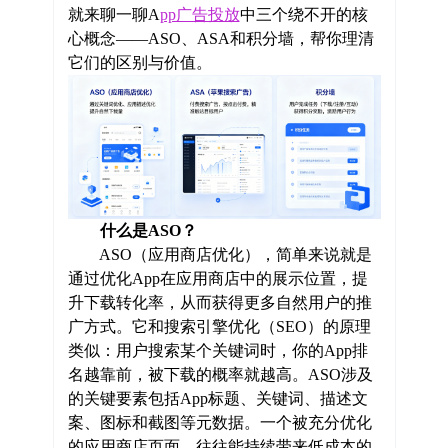
就来聊一聊A
pp广告投放
中三个绕不开的核
心概念——ASO、ASA和积分墙，帮你理清
它们的区别与价值。
什么是ASO？
ASO（应用商店优化），简单来说就是
通过优化App在应用商店中的展示位置，提
升下载转化率，从而获得更多自然用户的推
广方式。它和搜索引擎优化（SEO）的原理
类似：用户搜索某个关键词时，你的App排
名越靠前，被下载的概率就越高。ASO涉及
的关键要素包括App标题、关键词、描述文
案、图标和截图等元数据。一个被充分优化
的应用商店页面，往往能持续带来低成本的