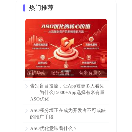
热门推荐
深耕华南，服务全国——有米有量以
专业ASO赋能15000多家APP增长
告别盲目投流，让App被更多人看见
——为什么15000+App选择有米有量
ASO优化
ASO积分墙正在成为开发者不可或缺
的推广手段
ASO优化意味着什么？