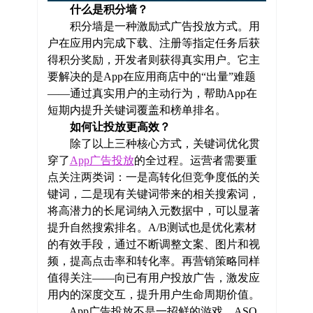
什么是积分墙？
积分墙是一种激励式广告投放方式。用
户在应用内完成下载、注册等指定任务后获
得积分奖励，开发者则获得真实用户。它主
要解决的是App在应用商店中的“出量”难题
——通过真实用户的主动行为，帮助App在
短期内提升关键词覆盖和榜单排名。
如何让投放更高效？
除了以上三种核心方式，关键词优化贯
穿了
App广告投放
的全过程。运营者需要重
点关注两类词：一是高转化但竞争度低的关
键词，二是现有关键词带来的相关搜索词，
将高潜力的长尾词纳入元数据中，可以显著
提升自然搜索排名。A/B测试也是优化素材
的有效手段，通过不断调整文案、图片和视
频，提高点击率和转化率。再营销策略同样
值得关注——向已有用户投放广告，激发应
用内的深度交互，提升用户生命周期价值。
App广告投放不是一招鲜的游戏。ASO