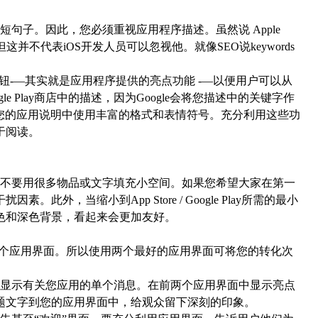
子。因此，您必须重视应用程序描述。虽然说 Apple
并不代表iOS开发人员可以忽视他。就像SEO说keywords
-—其实就是应用程序提供的亮点功能 -—以便用户可以从
gle Play商店中的描述，因为Google会将您描述中的关键字作
允许在您的应用说明中使用丰富的格式和表情符号。充分利用这些功
于阅读。
不要用很多物品或文字填充小空间。如果您希望大家在第一
外，当缩小到App Store / Google Play所需的最小
色和深色背景，看起来会更加友好。
览前两个应用界面。所以使用两个最好的应用界面可将您的转化次
显示有关您应用的单个消息。在前两个应用界面中显示亮点
题文字到您的应用界面中，给观众留下深刻的印象。