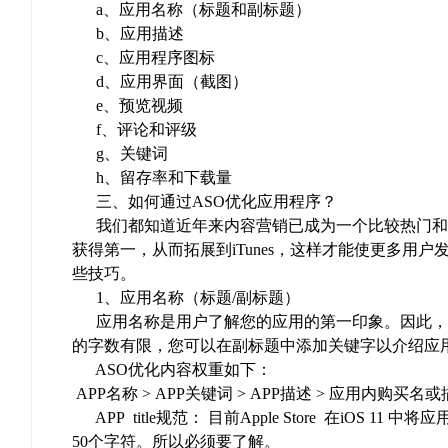
a、应用名称（标题和副标题）
b、应用描述
c、应用程序图标
d、应用界面（截图）
e、预览视频
f、评论和评级
g、关键词
h、留存率和下载量
三、如何通过ASO优化应用程序？
我们都知道近年来内容营销已成为一个比较热门和
获得第一，从而拓展到iTunes，这样才能使更多用
些技巧。
1、应用名称（标题/副标题）
应用名称是用户了解您的应用的第一印象。因此，
的字数有限，您可以在副标题中添加关键字以介绍应
ASO优化内容权重如下：
APP名称 > APP关键词 > APP描述 > 应用内购买名
APP title规范： 目前Apple Store 在iOS 11
50个字符。所以必须要了解。