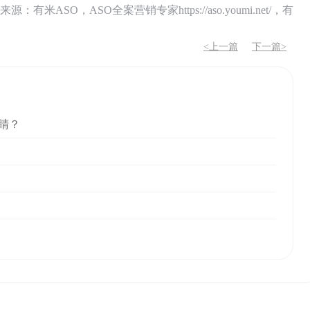
O，ASO全案营销专家https://aso.youmi.net/，有
<上一篇
下一篇>
睛？