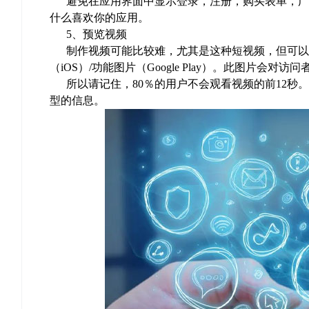
避免在应用界面中显示登录，注册，购买表单，广告
什么喜欢你的应用。
5、预览视频
制作视频可能比较难，尤其是这种短视频，但可以将
（iOS）/功能图片（Google Play）。此图片会
所以请记住，80％的用户不会观看视频的前12秒。
型的信息。