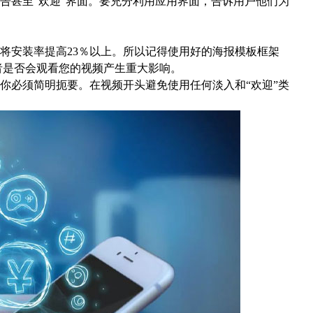
甚至“欢迎”界面。要充分利用应用界面，告诉用户他们为
安装率提高23％以上。所以记得使用好的海报模板框架
对访问者是否会观看您的视频产生重大影响。
你必须简明扼要。在视频开头避免使用任何淡入和“欢迎”类