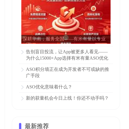
深耕华南，服务全国——有米有量以专业
ASO赋能15000多家APP增长
告别盲目投流，让App被更多人看见——
为什么15000+App选择有米有量ASO优化
ASO积分墙正在成为开发者不可或缺的推
广手段
ASO优化意味着什么？
新的获量机会今日上线！你还不动手吗？
最新推荐