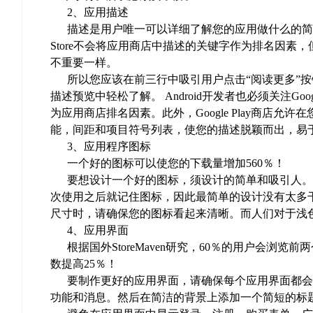
2、应用描述
描述是用户唯一可以详细了解您的应用做什么的简短句
Store不会将应用商店中描述的关键字作为排名因素，但这
不重要一样。
所以您应该在前三行中吸引用户点击“阅读更多”按钮
描述预览中轻松了解。 Android开发者也必须关注Goo
为应用商店排名因素。此外，Google Play商店
能，间距和项目符号列表，使您的描述脱颖而出，易
3、应用程序图标
一个好的图标可以使您的下载量增加560％！
要想设计一个好的图标，须设计的简单和吸引人。
次使用之后就记住图标，因此最简单的设计没有太多干扰因素。此
尺寸时，请确保您的图标看起来清晰。而人们对于浅
4、应用界面
根据国外StoreMaven研究，60％的用户会浏
数提高25％！
要制作更好的应用界面，请确保每个应用界面都会
功能和消息。然后在简洁的背景上添加一个简短的标