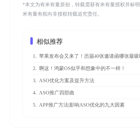
*本文为有米有量原创，转载需获有米有量授权并标明来源：有米AS
米有量有权向非授权转载追究责任。
相似推荐
1.
苹果发布会又来了！历届40张邀请函哪张最吸
2.
啊这！鸿蒙OS似乎和想象中的不一样！
3.
ASO优化方案及提升方法
4.
ASO推广四部曲
5.
APP推广方法|影响ASO优化的九大因素