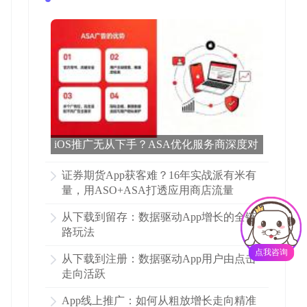
iOS推广无从下手？ASA优化服务商深度对
比 | 有米有量全解析
证券期货App获客难？16年实战派有米有
量，用ASO+ASA打透应用商店流量
从下载到留存：数据驱动App增长的全链
路玩法
点我咨询
从下载到注册：数据驱动App用户由点击
走向活跃
App线上推广：如何从粗放增长走向精准