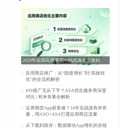
2026年全国应用商店一站式服务完整科
普：看完这篇就够了
应用商店推广：从“隐形增长”到“高效转
化”的全流程解密
iOS推广无从下手？ASA优化服务商深度
对比 | 有米有量全解析
证券期货App获客难？16年实战派有米有
量，用ASO+ASA打透应用商店流量
从下载到留存：数据驱动App增长的全链