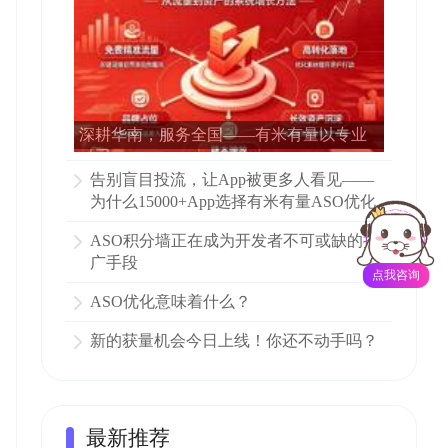
深耕华南，服务全国——有米有量以专业
ASO赋能15000多家APP增长
告别盲目投流，让App被更多人看见——
为什么15000+App选择有米有量ASO优化
ASO积分墙正在成为开发者不可或缺的推
广手段
点我咨询
ASO优化意味着什么？
新的获量机会今日上线！你还不动手吗？
最新推荐