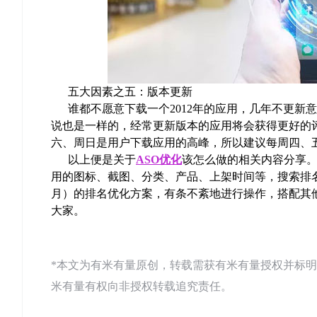
五大因素之五：版本更新
谁都不愿意下载一个2012年的应用，几年不更新意
说也是一样的，经常更新版本的应用将会获得更好的评
六、周日是用户下载应用的高峰，所以建议每周四、
以上便是关于
ASO优化
该怎么做的相关内容分享
用的图标、截图、分类、产品、上架时间等，搜索排名
月）的排名优化方案，有条不紊地进行操作，搭配其他
大家。
*本文为有米有量原创，转载需获有米有量授权并标明来源：有米AS
米有量有权向非授权转载追究责任。