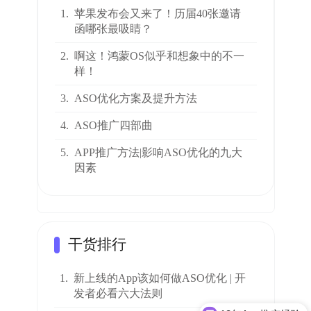
1.
苹果发布会又来了！历届40张邀请
函哪张最吸睛？
2.
啊这！鸿蒙OS似乎和想象中的不一
样！
3.
ASO优化方案及提升方法
4.
ASO推广四部曲
5.
APP推广方法|影响ASO优化的九大
因素
干货排行
1.
新上线的App该如何做ASO优化 | 开
发者必看六大法则