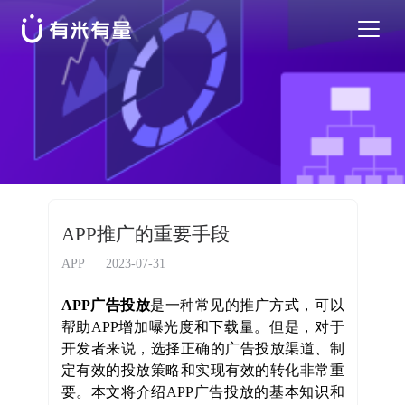
苹果应用商店优化
安卓应用商店优化
特色活动
APP推广的重要手段
优秀案例
APP
2023-07-31
APP
广告投放
是一种常见的推广方式，可以
行业干货
帮助
APP
增加曝光度和下载量。但是，对于
开发者来说，选择正确的广告投放渠道、制
定有效的投放策略和实现有效的转化非常重
EN
要。本文将介绍
APP
广告投放的基本知识和