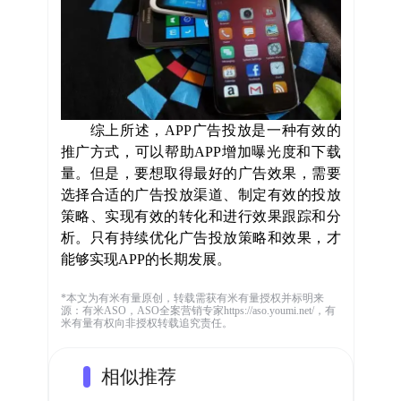
综上所述，
APP
广告投放是一种有效的
推广方式，可以帮助
APP
增加曝光度和下载
量。但是，要想取得最好的广告效果，需要
选择合适的广告投放渠道、制定有效的投放
策略、实现有效的转化和进行效果跟踪和分
析。只有持续优化广告投放策略和效果，才
能够实现
APP
的长期发展。
*本文为有米有量原创，转载需获有米有量授权并标明来
源：有米ASO，ASO全案营销专家https://aso.youmi.net/，有
米有量有权向非授权转载追究责任。
相似推荐