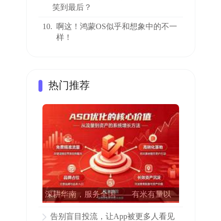
笑到最后？
10.
啊这！鸿蒙OS似乎和想象中的不一
样！
热门推荐
深耕华南，服务全国——有米有量以
专业ASO赋能15000多家APP增长
告别盲目投流，让App被更多人看见