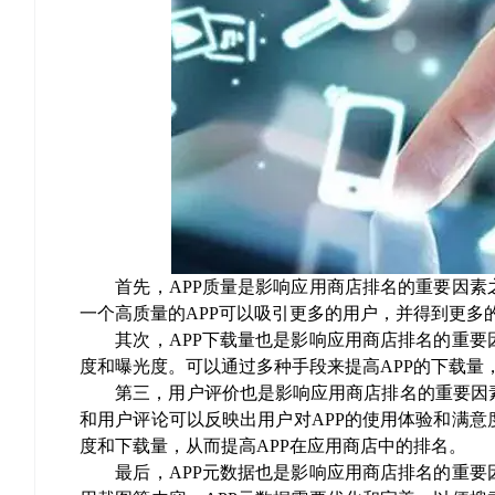
首先，
APP
质量是影响应用商店排名的重要因素
一个高质量的
APP
可以吸引更多的用户，并得到更多
其次，
APP
下载量也是影响应用商店排名的重要
度和曝光度。可以通过多种手段来提高
APP
的下载量
第三，用户评价也是影响应用商店排名的重要因
和用户评论可以反映出用户对
APP
的使用体验和满意
度和下载量，从而提高
APP
在应用商店中的排名。
最后，
APP
元数据也是影响应用商店排名的重要