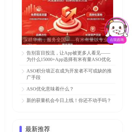
深耕华南，服务全国——有米有量以专业
点我咨询
ASO赋能15000多家APP增长
告别盲目投流，让App被更多人看见——
为什么15000+App选择有米有量ASO优化
ASO积分墙正在成为开发者不可或缺的推
广手段
ASO优化意味着什么？
新的获量机会今日上线！你还不动手吗？
最新推荐