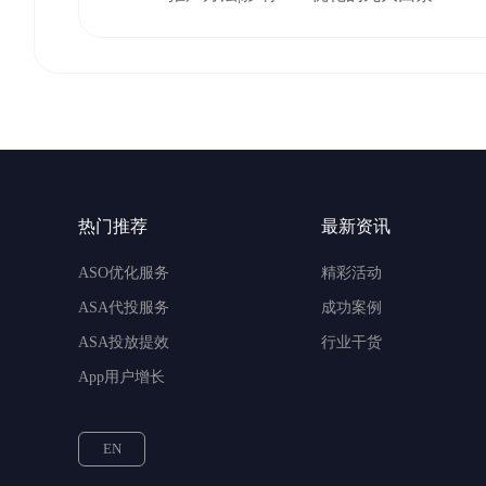
热门推荐
最新资讯
ASO优化服务
精彩活动
ASA代投服务
成功案例
ASA投放提效
行业干货
App用户增长
EN