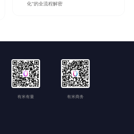
化”的全流程解密
有米有量
有米商务