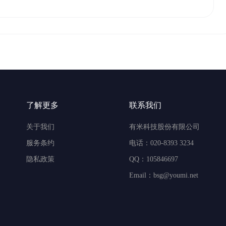
了解更多
联系我们
关于我们
有米科技股份有限公司
服务条约
电话：020-8393 3234
隐私政策
QQ：105846697
Email：bsg@youmi.net