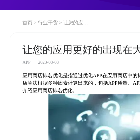
首页 >
行业干货 >
让您的应用更好的出现在大众视野
让您的应用更好的出现在
APP
2023-08-08
应用商店排名优化是指通过优化
APP
在应用商店中的
店算法根据多种因素计算出来的，包括
APP
质量、
AP
介绍应用商店排名优化。