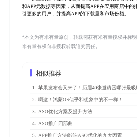
和
APP
元数据等因素，从而提高
APP
在应用商店中的
引更多的用户，并提高
APP
的下载量和市场份额。
*本文为有米有量原创，转载需获有米有量授权并标明来源：有米AS
米有量有权向非授权转载追究责任。
相似推荐
1.
苹果发布会又来了！历届40张邀请函哪张最吸
2.
啊这！鸿蒙OS似乎和想象中的不一样！
3.
ASO优化方案及提升方法
4.
ASO推广四部曲
5.
APP推广方法|影响ASO优化的九大因素