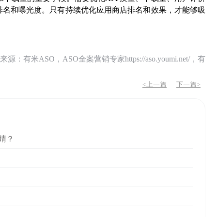
排名和曝光度。只有持续优化应用商店排名和效果，才能够吸
O，ASO全案营销专家https://aso.youmi.net/，有
<上一篇
下一篇>
睛？