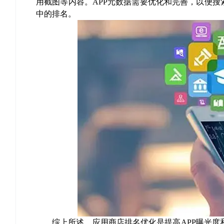
用截图等内容。
APP
元数据需要优化和完善，以便搜
中的排名。
综上所述，应用商店排名优化是提高
APP
曝光度