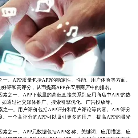
之一。
APP
质量包括
APP
的稳定性、性能、用户体验等方面。
的好评和高评分，从而提高
APP
在应用商店中的排名。
因素之一。
APP
下载量的高低直接关系到应用商店中
APP
的热
，如通过社交媒体推广、搜索引擎优化、广告投放等。
素之一。用户评价包括
APP
评分和用户评论等内容。
APP
评分
度。一个高评分的
APP
可以吸引更多的用户，提高
APP
的曝光
因素之一。
APP
元数据包括
APP
名称、关键词、应用描述、应