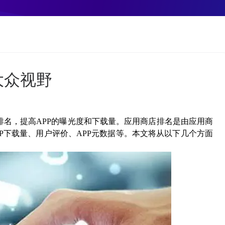
大众视野
排名，提高
APP
的曝光度和下载量。应用商店排名是由应用商
P
下载量、用户评价、
APP
元数据等。本文将从以下几个方面