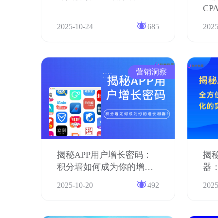
C
流
2025-10-24
685
2025
营销洞察
揭秘APP用户增长密码：
揭
积分墙如何成为你的增长
器
利器？
的
2025-10-20
492
2025