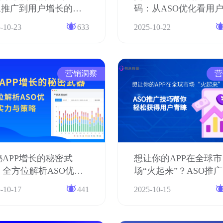
PA推广到用户增长的全
码：从ASO优化看用
程解析
长的关键策略
-10-23
633
2025-10-22
营销洞察
营
秘APP增长的秘密武
想让你的APP在全球市
：全方位解析ASO优化
场“火起来”？ASO推
实力与策略
巧帮你轻松获得用户
-10-17
441
2025-10-15