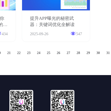
让你
提升APP曝光的秘密武
”的秘
器：关键词优化全解读
434
2025-09-26
547
0
21
22
23
24
25
26
27
28
29
30
31