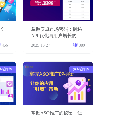
长
掌握安卓市场密码：揭秘
O优
APP优化与用户增长的秘
密武器
456
2025-10-27
380
销洞察
营销洞察
掌握ASO推广的秘密，让