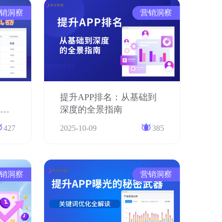
销洞察
营销洞察
提升APP排名：从基础到
流程
深度的全景指南
427
2025-10-09
385
销洞察
营销洞察