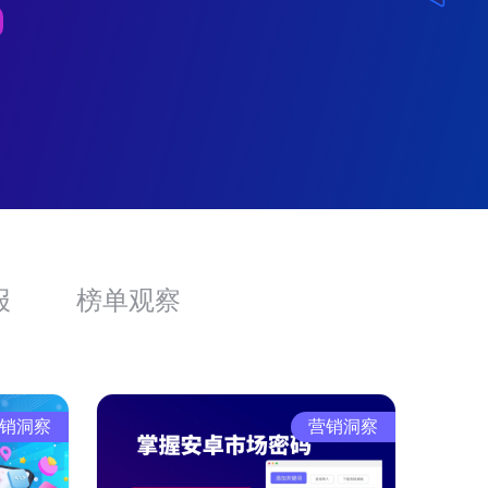
报
榜单观察
销洞察
营销洞察