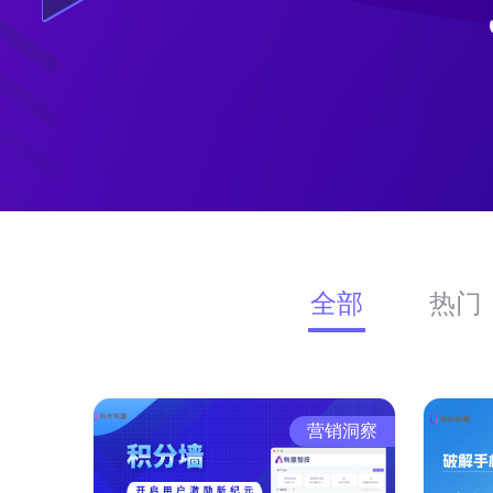
全部
热门
营销洞察