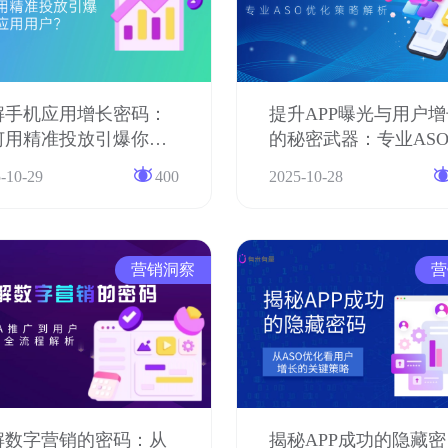
解手机应用增长密码：
提升APP曝光与用户增
何用精准投放引爆你的
的秘密武器：专业AS
用用户？
化策略解析
-10-29
400
2025-10-28
营销洞察
营
解数字营销的密码：从
揭秘APP成功的隐藏密